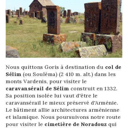
Nous quittons Goris à destination du
col de
Sélim
(ou Soulèma) (2 410 m. alt.) dans les
monts Vardenis, pour visiter le
caravansérail de Sélim
construit en 1332.
Sa position isolée lui vaut d'être le
caravansérail le mieux préservé d'Arménie.
Le bâtiment allie architectures arménienne
et islamique. Nous poursuivons notre route
pour visiter le
cimetière de Noradouz
qui