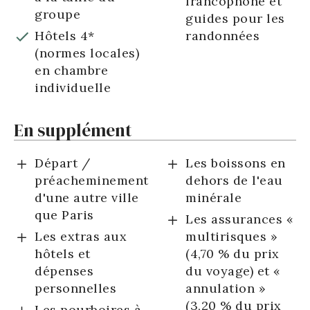
francophone et
groupe
guides pour les
Hôtels 4*
randonnées
(normes locales)
en chambre
individuelle
En supplément
Départ /
Les boissons en
préacheminement
dehors de l'eau
d'une autre ville
minérale
que Paris
Les assurances «
Les extras aux
multirisques »
hôtels et
(4,70 % du prix
dépenses
du voyage) et «
personnelles
annulation »
(3,20 % du prix
Les pourboires à