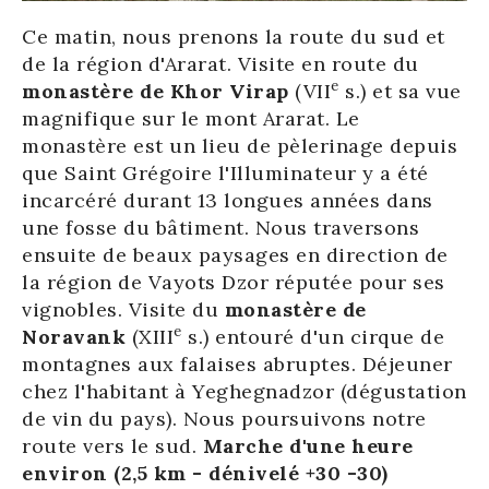
Ce matin, nous prenons la route du sud et
de la région d'Ararat. Visite en route du
e
monastère de Khor Virap
(VII
s.) et sa vue
magnifique sur le mont Ararat. Le
monastère est un lieu de pèlerinage depuis
que Saint Grégoire l'Illuminateur y a été
incarcéré durant 13 longues années dans
une fosse du bâtiment. Nous traversons
ensuite de beaux paysages en direction de
la région de Vayots Dzor réputée pour ses
vignobles. Visite du
monastère de
e
Noravank
(XIII
s.) entouré d'un cirque de
montagnes aux falaises abruptes. Déjeuner
chez l'habitant à Yeghegnadzor (dégustation
de vin du pays). Nous poursuivons notre
route vers le sud.
Marche d'une heure
environ (2,5 km - dénivelé +30 -30)