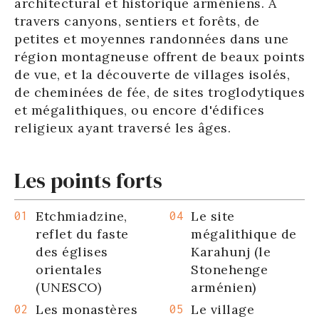
architectural et historique arméniens. A
travers canyons, sentiers et forêts, de
petites et moyennes randonnées dans une
région montagneuse offrent de beaux points
de vue, et la découverte de villages isolés,
de cheminées de fée, de sites troglodytiques
et mégalithiques, ou encore d'édifices
religieux ayant traversé les âges.
Les points forts
Etchmiadzine,
Le site
reflet du faste
mégalithique de
des églises
Karahunj (le
orientales
Stonehenge
(UNESCO)
arménien)
Les monastères
Le village