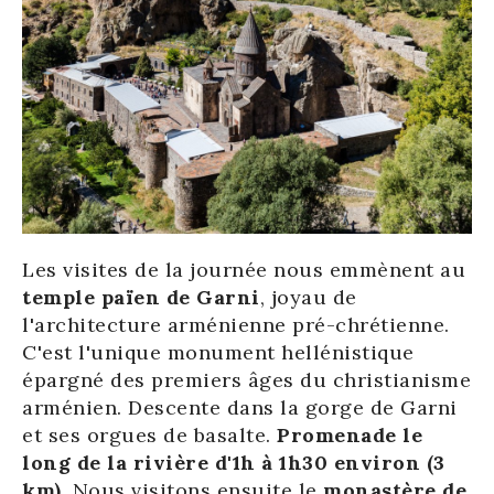
Les visites de la journée nous emmènent au
temple païen de Garni
, joyau de
l'architecture arménienne pré-chrétienne.
C'est l'unique monument hellénistique
épargné des premiers âges du christianisme
arménien. Descente dans la gorge de Garni
et ses orgues de basalte.
Promenade le
long de la rivière d'1h à 1h30 environ (3
km)
. Nous visitons ensuite le
monastère de