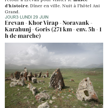
d'histoire
. Dîner en ville. Nuit à l'hôtel Ani
Grand.
JOUR
3
·
LUNDI 29 JUIN
Erevan - Khor Virap - Noravank -
Karahunj - Goris (271 km - env. 5h - 1
h de marche)