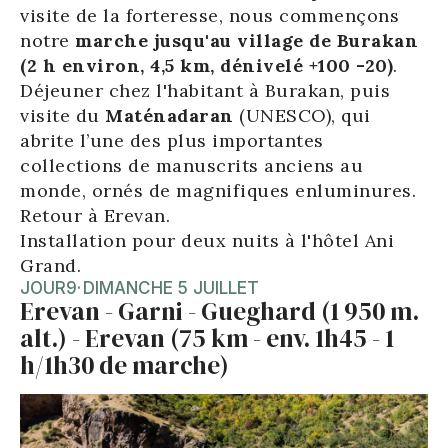
visite de la forteresse, nous commençons
notre
marche jusqu'au village de Burakan
(2 h environ, 4,5 km, dénivelé +100 -20)
.
Déjeuner chez l'habitant à Burakan, puis
visite du
Maténadaran
(UNESCO), qui
abrite l’une des plus importantes
collections de manuscrits anciens au
monde, ornés de magnifiques enluminures.
Retour à Erevan.
Installation pour deux nuits à l'hôtel Ani
Grand.
JOUR
9
·
DIMANCHE 5 JUILLET
Erevan - Garni - Gueghard (1 950 m.
alt.) - Erevan (75 km - env. 1h45 - 1
h/1h30 de marche)