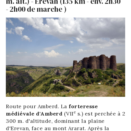
m. alt.) - Erevan (135 km - env. 2h30
- 2h00 de marche )
Route pour Amberd. La
forteresse
e
médiévale d'Amberd
(VII
s.) est perchée à 2
300 m. d'altitude, dominant la plaine
d'Erevan, face au mont Ararat. Après la