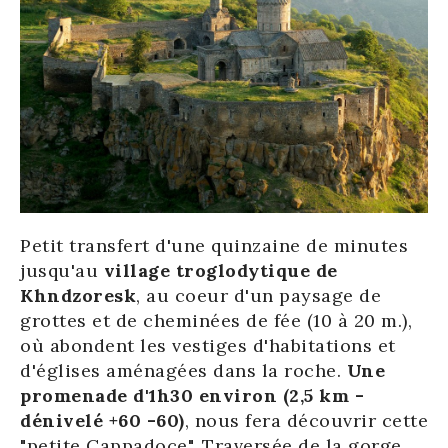
Petit transfert d'une quinzaine de minutes
jusqu'au
village troglodytique de
Khndzoresk
, au coeur d'un paysage de
grottes et de cheminées de fée (10 à 20 m.),
où abondent les vestiges d'habitations et
d'églises aménagées dans la roche.
Une
promenade d'1h30 environ (2,5 km -
dénivelé +60 -60)
, nous fera découvrir cette
"petite Cappadoce". Traversée de la gorge