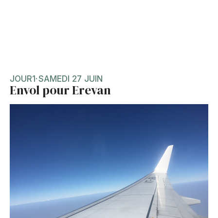
JOUR
1
·
SAMEDI 27 JUIN
Envol pour Erevan