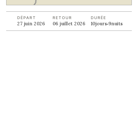
DÉPART
RETOUR
DURÉE
27 juin 2026
06 juillet 2026
10
jours
·
9
nuits