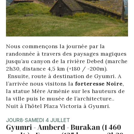
Nous commençons la journée par la
randonnée à travers des paysages magiques
jusqu’au canyon de la rivière Debed (marche
2h30, distance 4,5 km (+180 / -200m).
Ensuite, route à destination de Gyumri. A
l’arrivée nous visitons la
forteresse Noire
,
la statue Mère Arménie sur les hauteurs de
la ville puis le musée de l’architecture..
Nuit à l’hôtel Plaza Victoria à Gyumri.
JOUR
8
·
SAMEDI 4 JUILLET
Gyumri - Amberd - Burakan (1 460