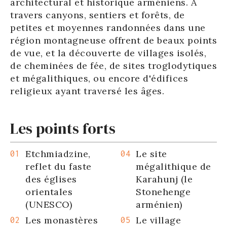
architectural et historique arméniens. A
travers canyons, sentiers et forêts, de
petites et moyennes randonnées dans une
région montagneuse offrent de beaux points
de vue, et la découverte de villages isolés,
de cheminées de fée, de sites troglodytiques
et mégalithiques, ou encore d'édifices
religieux ayant traversé les âges.
Les points forts
Etchmiadzine,
Le site
reflet du faste
mégalithique de
des églises
Karahunj (le
orientales
Stonehenge
(UNESCO)
arménien)
Les monastères
Le village