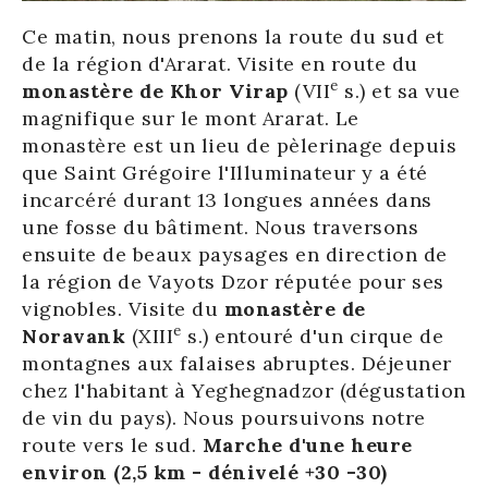
Ce matin, nous prenons la route du sud et
de la région d'Ararat. Visite en route du
e
monastère de Khor Virap
(VII
s.) et sa vue
magnifique sur le mont Ararat. Le
monastère est un lieu de pèlerinage depuis
que Saint Grégoire l'Illuminateur y a été
incarcéré durant 13 longues années dans
une fosse du bâtiment. Nous traversons
ensuite de beaux paysages en direction de
la région de Vayots Dzor réputée pour ses
vignobles. Visite du
monastère de
e
Noravank
(XIII
s.) entouré d'un cirque de
montagnes aux falaises abruptes. Déjeuner
chez l'habitant à Yeghegnadzor (dégustation
de vin du pays). Nous poursuivons notre
route vers le sud.
Marche d'une heure
environ (2,5 km - dénivelé +30 -30)