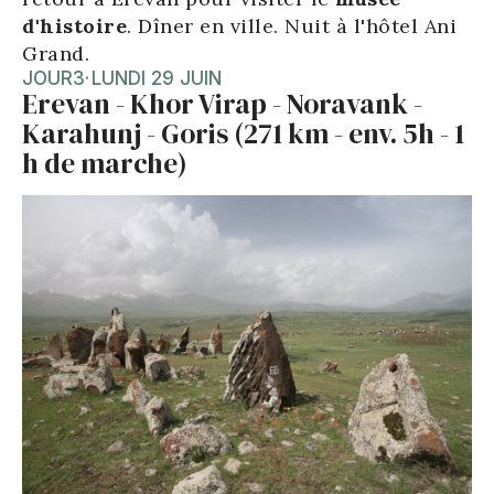
d'histoire
. Dîner en ville. Nuit à l'hôtel Ani
Grand.
JOUR
3
·
LUNDI 29 JUIN
Erevan - Khor Virap - Noravank -
Karahunj - Goris (271 km - env. 5h - 1
h de marche)