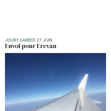
JOUR
1
·
SAMEDI 27 JUIN
Envol pour Erevan