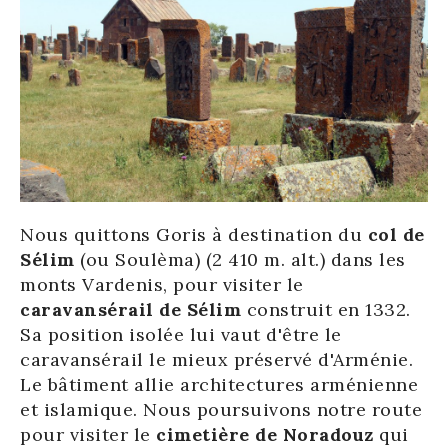
Nous quittons Goris à destination du
col de
Sélim
(ou Soulèma) (2 410 m. alt.) dans les
monts Vardenis, pour visiter le
caravansérail de Sélim
construit en 1332.
Sa position isolée lui vaut d'être le
caravansérail le mieux préservé d'Arménie.
Le bâtiment allie architectures arménienne
et islamique. Nous poursuivons notre route
pour visiter le
cimetière de Noradouz
qui