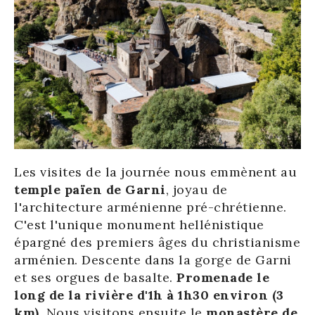
Les visites de la journée nous emmènent au
temple païen de Garni
, joyau de
l'architecture arménienne pré-chrétienne.
C'est l'unique monument hellénistique
épargné des premiers âges du christianisme
arménien. Descente dans la gorge de Garni
et ses orgues de basalte.
Promenade le
long de la rivière d'1h à 1h30 environ (3
km)
. Nous visitons ensuite le
monastère de