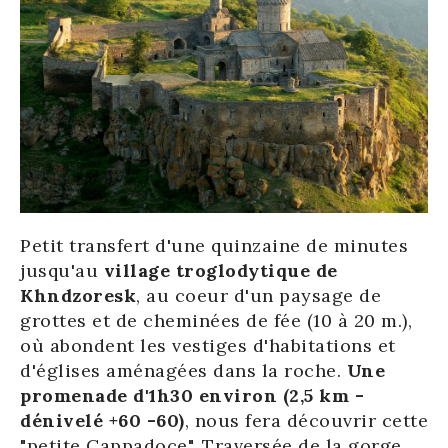
Petit transfert d'une quinzaine de minutes
jusqu'au
village troglodytique de
Khndzoresk
, au coeur d'un paysage de
grottes et de cheminées de fée (10 à 20 m.),
où abondent les vestiges d'habitations et
d'églises aménagées dans la roche.
Une
promenade d'1h30 environ (2,5 km -
dénivelé +60 -60)
, nous fera découvrir cette
"petite Cappadoce". Traversée de la gorge