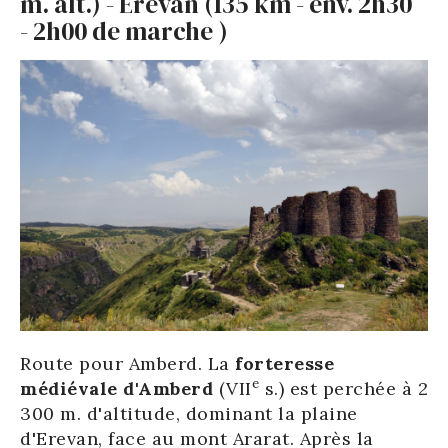
m. alt.) - Erevan (135 km - env. 2h30
- 2h00 de marche )
Route pour Amberd. La
forteresse
e
médiévale d'Amberd
(VII
s.) est perchée à 2
300 m. d'altitude, dominant la plaine
d'Erevan, face au mont Ararat. Après la