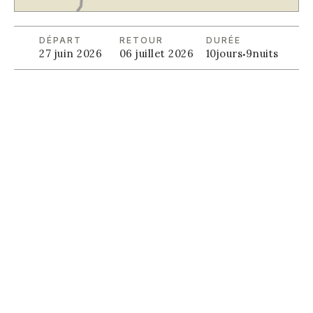
DÉPART
RETOUR
DURÉE
27 juin 2026
06 juillet 2026
10
jours
·
9
nuits