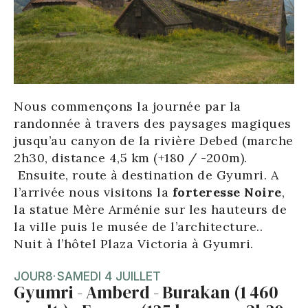
Nous commençons la journée par la
randonnée à travers des paysages magiques
jusqu’au canyon de la rivière Debed (marche
2h30, distance 4,5 km (+180 / -200m).
Ensuite, route à destination de Gyumri. A
l’arrivée nous visitons la
forteresse Noire
,
la statue Mère Arménie sur les hauteurs de
la ville puis le musée de l’architecture..
Nuit à l’hôtel Plaza Victoria à Gyumri.
JOUR
8
·
SAMEDI 4 JUILLET
Gyumri - Amberd - Burakan (1 460