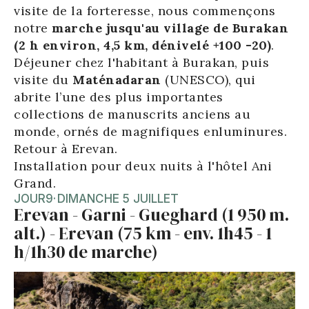
visite de la forteresse, nous commençons
notre
marche jusqu'au village de Burakan
(2 h environ, 4,5 km, dénivelé +100 -20)
.
Déjeuner chez l'habitant à Burakan, puis
visite du
Maténadaran
(UNESCO), qui
abrite l’une des plus importantes
collections de manuscrits anciens au
monde, ornés de magnifiques enluminures.
Retour à Erevan.
Installation pour deux nuits à l'hôtel Ani
Grand.
JOUR
9
·
DIMANCHE 5 JUILLET
Erevan - Garni - Gueghard (1 950 m.
alt.) - Erevan (75 km - env. 1h45 - 1
h/1h30 de marche)