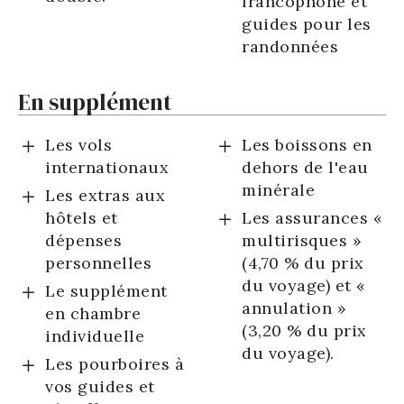
francophone et
guides pour les
randonnées
En supplément
Les vols
Les boissons en
internationaux
dehors de l'eau
minérale
Les extras aux
hôtels et
Les assurances «
dépenses
multirisques »
personnelles
(4,70 % du prix
du voyage) et «
Le supplément
annulation »
en chambre
(3,20 % du prix
individuelle
du voyage).
Les pourboires à
vos guides et