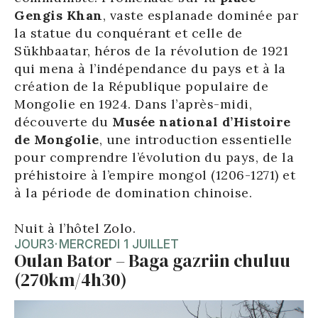
Gengis Khan
, vaste esplanade dominée par
la statue du conquérant et celle de
Sükhbaatar, héros de la révolution de 1921
qui mena à l’indépendance du pays et à la
création de la République populaire de
Mongolie en 1924. Dans l’après-midi,
découverte du
Musée national d’Histoire
de Mongolie
, une introduction essentielle
pour comprendre l’évolution du pays, de la
préhistoire à l’empire mongol (1206-1271) et
à la période de domination chinoise.
Nuit à l’hôtel Zolo.
JOUR
3
·
MERCREDI 1 JUILLET
Oulan Bator – Baga gazriin chuluu
(270km/4h30)