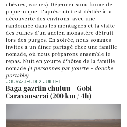
chèvres, vaches). Déjeuner sous forme de
pique-nique. L'après-midi est dédiée à la
découverte des environs, avec une
randonnée dans les montagnes et la visite
des ruines d'un ancien monastère détruit
lors des purges. En soirée, nous sommes
invités à un dîner partagé chez une famille
nomade, où nous préparons ensemble le
repas. Nuit en yourte d'hôtes de la famille
nomade
(4 personnes par yourte - douche
portable)
.
JOUR
4
·
JEUDI 2 JUILLET
Baga gazriin chuluu – Gobi
Caravanserai (200 km / 4h)