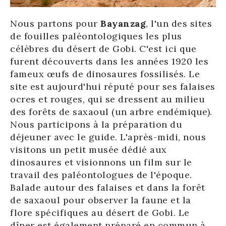
Nous partons pour
Bayanzag
, l'un des sites
de fouilles paléontologiques les plus
célèbres du désert de Gobi. C'est ici que
furent découverts dans les années 1920 les
fameux œufs de dinosaures fossilisés. Le
site est aujourd'hui réputé pour ses falaises
ocres et rouges, qui se dressent au milieu
des forêts de saxaoul (un arbre endémique).
Nous participons à la préparation du
déjeuner avec le guide. L'après-midi, nous
visitons un petit musée dédié aux
dinosaures et visionnons un film sur le
travail des paléontologues de l'époque.
Balade autour des falaises et dans la forêt
de saxaoul pour observer la faune et la
flore spécifiques au désert de Gobi. Le
dîner est également préparé en commun à