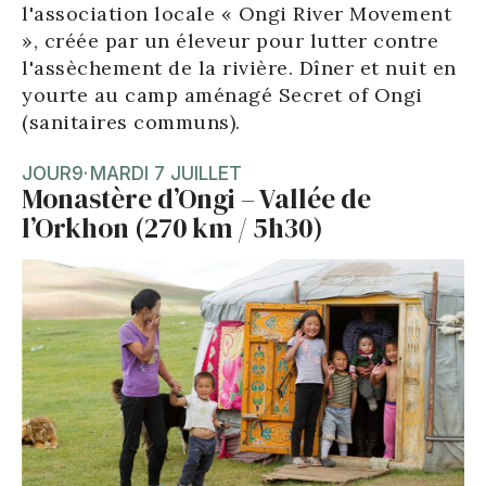
l'association locale « Ongi River Movement
», créée par un éleveur pour lutter contre
l'assèchement de la rivière. Dîner et nuit en
yourte au camp aménagé Secret of Ongi
(sanitaires communs).
JOUR
9
·
MARDI 7 JUILLET
Monastère d’Ongi – Vallée de
l’Orkhon (270 km / 5h30)