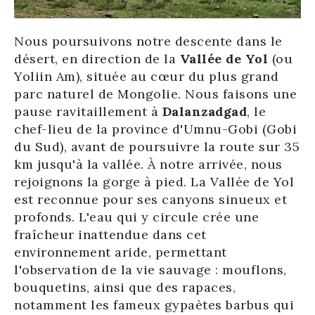
Nous poursuivons notre descente dans le
désert, en direction de la
Vallée de Yol
(ou
Yoliin Am), située au cœur du plus grand
parc naturel de Mongolie. Nous faisons une
pause ravitaillement à
Dalanzadgad
, le
chef-lieu de la province d'Umnu-Gobi (Gobi
du Sud), avant de poursuivre la route sur 35
km jusqu'à la vallée. À notre arrivée, nous
rejoignons la gorge à pied. La Vallée de Yol
est reconnue pour ses canyons sinueux et
profonds. L'eau qui y circule crée une
fraîcheur inattendue dans cet
environnement aride, permettant
l'observation de la vie sauvage : mouflons,
bouquetins, ainsi que des rapaces,
notamment les fameux gypaètes barbus qui