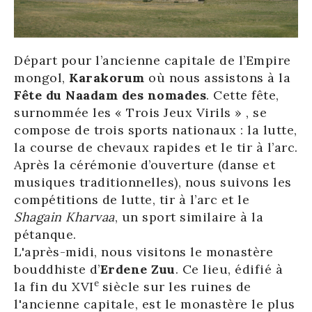
Départ pour l’ancienne capitale de l’Empire
mongol,
Karakorum
où nous assistons à la
Fête du Naadam des nomades
. Cette fête,
surnommée les « Trois Jeux Virils » , se
compose de trois sports nationaux : la lutte,
la course de chevaux rapides et le tir à l’arc.
Après la cérémonie d’ouverture (danse et
musiques traditionnelles), nous suivons les
compétitions de lutte, tir à l’arc et le
Shagain Kharvaa
, un sport similaire à la
pétanque.
L'après-midi, nous visitons le monastère
bouddhiste d’
Erdene Zuu
. Ce lieu, édifié à
e
la fin du XVI
siècle sur les ruines de
l'ancienne capitale, est le monastère le plus