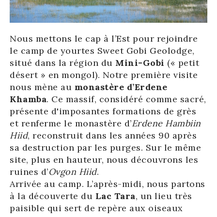
Nous mettons le cap à l’Est pour rejoindre
le camp de yourtes Sweet Gobi Geolodge,
situé dans la région du
Mini-Gobi
(« petit
désert » en mongol). Notre première visite
nous mène au
monastère d’Erdene
Khamba
. Ce massif, considéré comme sacré,
présente d'imposantes formations de grès
et renferme le monastère d’
Erdene Hambiin
Hiid
, reconstruit dans les années 90 après
sa destruction par les purges. Sur le même
site, plus en hauteur, nous découvrons les
ruines d’
Ovgon Hiid
.
Arrivée au camp. L’après-midi, nous partons
à la découverte du
Lac Tara
, un lieu très
paisible qui sert de repère aux oiseaux