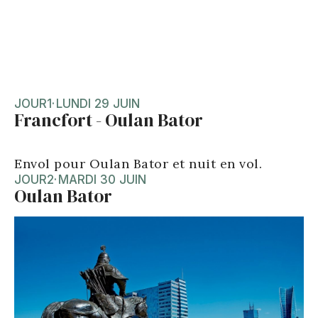
JOUR
1
·
LUNDI 29 JUIN
Francfort - Oulan Bator
Envol pour Oulan Bator et nuit en vol.
JOUR
2
·
MARDI 30 JUIN
Oulan Bator