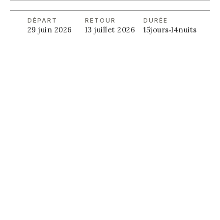
DÉPART
RETOUR
DURÉE
29 juin 2026
13 juillet 2026
15
jours
·
14
nuits