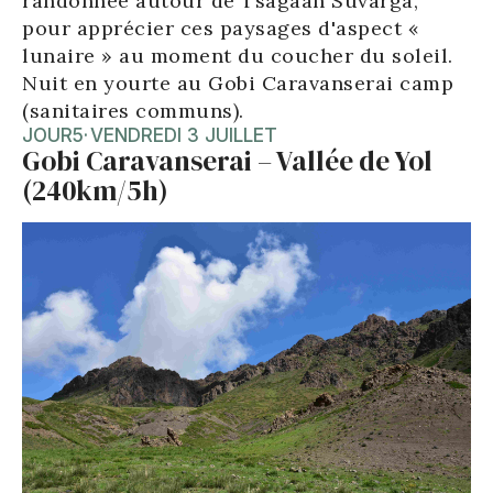
randonnée autour de Tsagaan Suvarga,
pour apprécier ces paysages d'aspect «
lunaire » au moment du coucher du soleil.
Nuit en yourte au Gobi Caravanserai camp
(sanitaires communs).
JOUR
5
·
VENDREDI 3 JUILLET
Gobi Caravanserai – Vallée de Yol
(240km/5h)