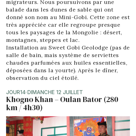
migrateurs. Nous poursuivons par une
balade dans les dunes de sable qui ont
donné son nom au Mini-Gobi. Cette zone est
très appréciée car elle regroupe presque
tous les paysages de la Mongolie : désert,
montagnes, steppes et lac.
Installation au Sweet Gobi Geolodge (pas de
salle de bain, mais système de serviettes
chaudes parfumées aux huiles essentielles,
déposées dans la yourte). Après le dîner,
observation du ciel étoilé.
JOUR
14
·
DIMANCHE 12 JUILLET
Khogno Khan – Oulan Bator (280
km / 4h30)