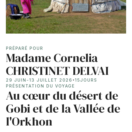
PRÉPARÉ POUR
Madame Cornelia
CHRISTINET DELVAI
⋅
29 JUIN
-
13 JUILLET 2026
15
JOURS
PRÉSENTATION DU VOYAGE
Au cœur du désert de
Gobi et de la Vallée de
l'Orkhon