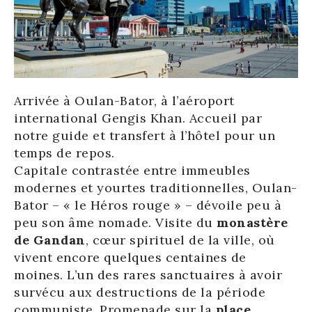
Arrivée à Oulan-Bator, à l’aéroport
international Gengis Khan. Accueil par
notre guide et transfert à l’hôtel pour un
temps de repos.
Capitale contrastée entre immeubles
modernes et yourtes traditionnelles, Oulan-
Bator – « le Héros rouge » – dévoile peu à
peu son âme nomade. Visite du
monastère
de Gandan
, cœur spirituel de la ville, où
vivent encore quelques centaines de
moines. L’un des rares sanctuaires à avoir
survécu aux destructions de la période
communiste. Promenade sur la
place