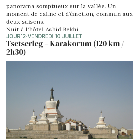
panorama somptueux sur la vallée. Un
moment de calme et d’émotion, commun aux
deux saisons.
Nuit à l'hôtel Ashid Bekhi.
JOUR
12
·
VENDREDI 10 JUILLET
Tsetserleg – Karakorum (120 km /
2h30)