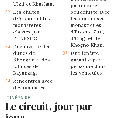
Ulzii et Khashaat
patrimoine
Les chutes
bouddhiste avec
d’Orkhon et les
les complexes
monastères
monastiques
classés par
d'Erdene Zuu,
l'UNESCO
d'Ongi et de
Khogno Khan.
Découverte des
dunes de
Une fenêtre
Khongor et des
garantie par
falaises de
personne dans
Bayanzag.
les véhicules
Rencontres avec
des nomades
ITINÉRAIRE
Le circuit, jour par
jour