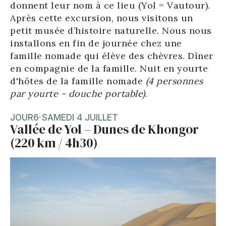
donnent leur nom à ce lieu (Yol = Vautour).
Après cette excursion, nous visitons un
petit musée d’histoire naturelle. Nous nous
installons en fin de journée chez une
famille nomade qui élève des chèvres. Dîner
en compagnie de la famille. Nuit en yourte
d'hôtes de la famille nomade
(4 personnes
par yourte - douche portable)
.
JOUR
6
·
SAMEDI 4 JUILLET
Vallée de Yol – Dunes de Khongor
(220 km / 4h30)