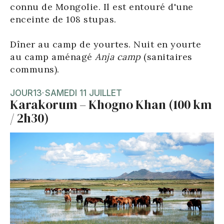
connu de Mongolie. Il est entouré d'une
enceinte de 108 stupas.
Dîner au camp de yourtes. Nuit en yourte
au camp aménagé
Anja camp
(sanitaires
communs).
JOUR
13
·
SAMEDI 11 JUILLET
Karakorum – Khogno Khan (100 km
/ 2h30)