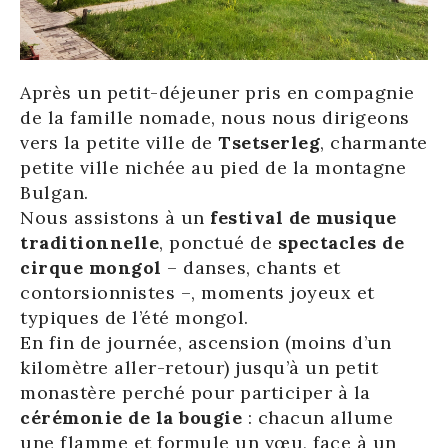
Après un petit-déjeuner pris en compagnie
de la famille nomade, nous nous dirigeons
vers la petite ville de
Tsetserleg
, charmante
petite ville nichée au pied de la montagne
Bulgan.
Nous assistons à un
festival de musique
traditionnelle
, ponctué de
spectacles de
cirque mongol
– danses, chants et
contorsionnistes –, moments joyeux et
typiques de l’été mongol.
En fin de journée, ascension (moins d’un
kilomètre aller-retour) jusqu’à un petit
monastère perché pour participer à la
cérémonie de la bougie
: chacun allume
une flamme et formule un vœu, face à un