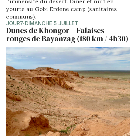
l'immensité du désert. Dîner et nuit en
yourte au Gobi Erdene camp (sanitaires
communs).
JOUR
7
·
DIMANCHE 5 JUILLET
Dunes de Khongor – Falaises
rouges de Bayanzag (180 km / 4h30)