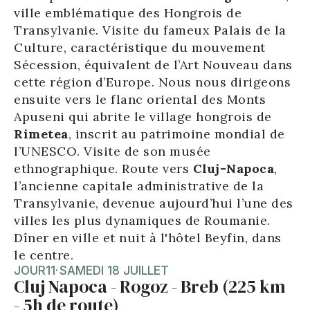
ville emblématique des Hongrois de
Transylvanie. Visite du fameux Palais de la
Culture, caractéristique du mouvement
Sécession, équivalent de l’Art Nouveau dans
cette région d’Europe. Nous nous dirigeons
ensuite vers le flanc oriental des Monts
Apuseni qui abrite le village hongrois de
Rimetea
, inscrit au patrimoine mondial de
l’UNESCO. Visite de son musée
ethnographique. Route vers
Cluj-Napoca
,
l’ancienne capitale administrative de la
Transylvanie, devenue aujourd’hui l’une des
villes les plus dynamiques de Roumanie.
Dîner en ville et nuit à l'hôtel Beyfin, dans
le centre.
JOUR
11
·
SAMEDI 18 JUILLET
Cluj Napoca - Rogoz - Breb (225 km
- 5h de route)