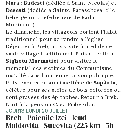
Mara :
Budesti
(dédiée à Saint-Nicolas) et
Desesti
(dédiée à Sainte-Parascheva, elle
héberge un chef-d’œuvre de Radu
Munteanu).
Le dimanche, les villageois portent l’habit
traditionnel pour se rendre à l’église.
Déjeuner à Breb, puis visite à pied de ce
vaste village traditionnel. Puis direction
Sighetu Marmatiei
pour visiter le
mémorial des victimes du Communisme,
installé dans l’ancienne prison politique.
Puis, excursion au
cimetière de Sapânta
,
célèbre pour ses stèles de bois colorées où
sont gravées des épitaphes. Retour à Breb.
Nuit à la pension Casa Pribegilor.
JOUR
13
·
LUNDI 20 JUILLET
Breb - Poienile Izei - Ieud -
Moldovita - Sucevita (225 km - 5h