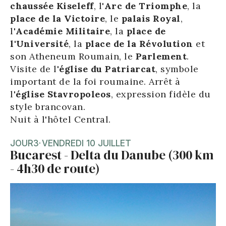
chaussée Kiseleff
, l'
Arc de Triomphe
, la
place de la
Victoire
, le
palais Royal
,
l'
Académie Militaire
, la
place de
l'Université
, la
place de la Révolution
et
son Atheneum Roumain, le
Parlement
.
Visite de l'
église du Patriarcat
, symbole
important de la foi roumaine. Arrêt à
l'
église Stavropoleos
, expression fidèle du
style brancovan.
Nuit à l'hôtel Central.
JOUR
3
·
VENDREDI 10 JUILLET
Bucarest - Delta du Danube (300 km
- 4h30 de route)