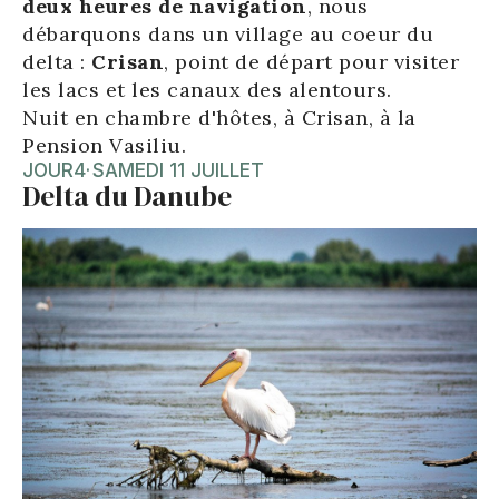
deux heures de navigation
, nous
débarquons dans un village au coeur du
delta :
Crisan
, point de départ pour visiter
les lacs et les canaux des alentours.
Nuit en chambre d'hôtes, à Crisan, à la
Pension Vasiliu.
JOUR
4
·
SAMEDI 11 JUILLET
Delta du Danube