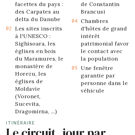
facettes du pays :
de Constantin
des Carpates au
Brancusi
delta du Danube
Chambres
Les sites inscrits
d'hôtes de grand
à l'UNESCO :
intérêt
Sighisoara, les
patrimonial favoris
églises en bois
le contact avec
du Maramures, le
la population
monastère de
Une fenêtre
Horezu, les
garantie par
églises de
personne dans le
Moldavie
véhicule
(Voronet,
Sucevita,
Dragomirna, ...)
ITINÉRAIRE
Le circuit, jour par