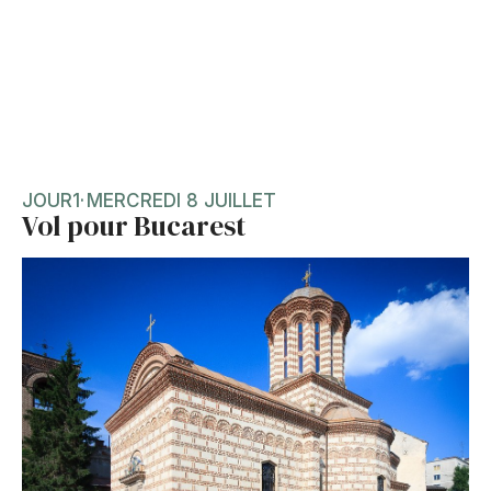
JOUR
1
·
MERCREDI 8 JUILLET
Vol pour Bucarest