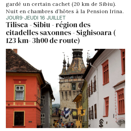
gardé un certain cachet (20 km de Sibiu).
Nuit en chambres d’hôtes à la Pension Irina.
JOUR
9
·
JEUDI 16 JUILLET
Tilisca - Sibiu - région des
citadelles saxonnes - Sighisoara (
123 km- 3h00 de route)