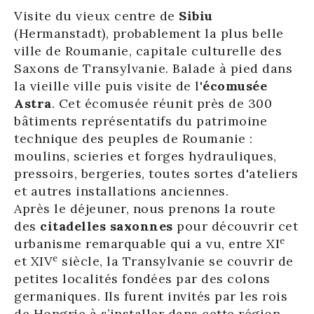
Visite du vieux centre de
Sibiu
(Hermanstadt), probablement la plus belle
ville de Roumanie, capitale culturelle des
Saxons de Transylvanie. Balade à pied dans
la vieille ville puis visite de l'
écomusée
Astra
. Cet écomusée réunit près de 300
bâtiments représentatifs du patrimoine
technique des peuples de Roumanie :
moulins, scieries et forges hydrauliques,
pressoirs, bergeries, toutes sortes d'ateliers
et autres installations anciennes.
Après le déjeuner, nous prenons la route
des
citadelles saxonnes
pour découvrir cet
e
urbanisme remarquable qui a vu, entre XI
e
et XIV
siècle, la Transylvanie se couvrir de
petites localités fondées par des colons
germaniques. Ils furent invités par les rois
de Hongrie à s’installer dans cette région