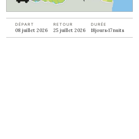
DÉPART
RETOUR
DURÉE
08 juillet 2026
25 juillet 2026
18
jours
·
17
nuits