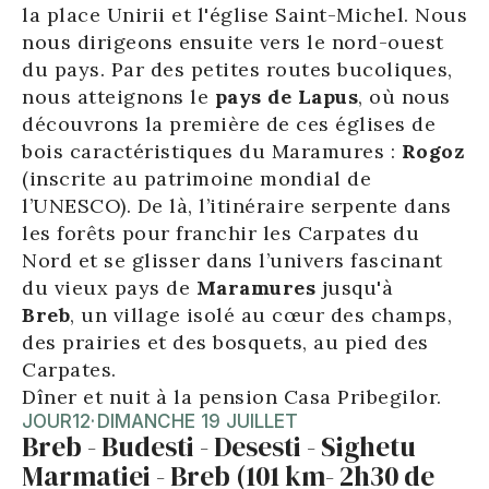
la place Unirii et l'église Saint-Michel. Nous
nous dirigeons ensuite vers le nord-ouest
du pays. Par des petites routes bucoliques,
nous atteignons le
pays de Lapus
, où nous
découvrons la première de ces églises de
bois caractéristiques du Maramures :
Rogoz
(inscrite au patrimoine mondial de
l’UNESCO). De là, l’itinéraire serpente dans
les forêts pour franchir les Carpates du
Nord et se glisser dans l’univers fascinant
du vieux pays de
Maramures
jusqu'à
Breb
, un village isolé au cœur des champs,
des prairies et des bosquets, au pied des
Carpates.
Dîner et nuit à la pension Casa Pribegilor.
JOUR
12
·
DIMANCHE 19 JUILLET
Breb - Budesti - Desesti - Sighetu
Marmatiei - Breb (101 km- 2h30 de