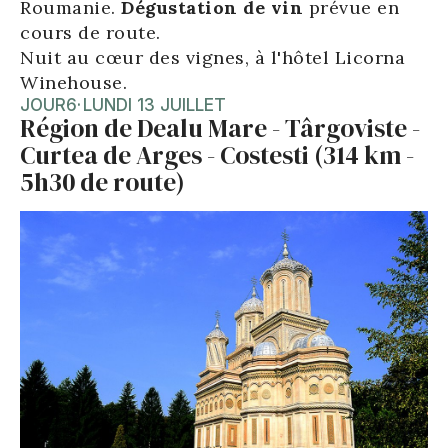
Roumanie.
Dégustation de vin
prévue en
cours de route.
Nuit au cœur des vignes, à l'hôtel Licorna
Winehouse.
JOUR
6
·
LUNDI 13 JUILLET
Région de Dealu Mare - Târgoviste -
Curtea de Arges - Costesti (314 km -
5h30 de route)