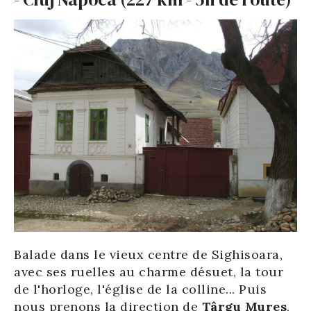
Balade dans le vieux centre de Sighisoara,
avec ses ruelles au charme désuet, la tour
de l'horloge, l'église de la colline... Puis
nous prenons la direction de
Târgu Mures
,