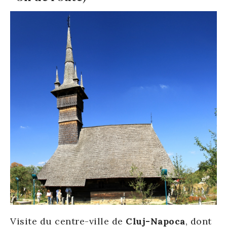
Visite du centre-ville de
Cluj-Napoca
, dont