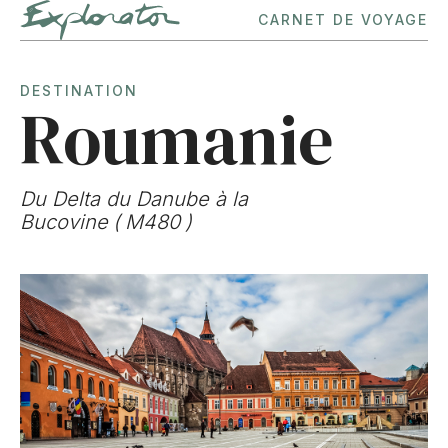
CARNET DE VOYAGE
DESTINATION
Roumanie
Du Delta du Danube à la
Bucovine
(
M480
)