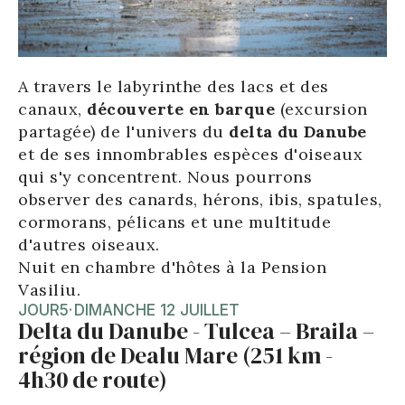
A travers le labyrinthe des lacs et des
canaux,
découverte en barque
(excursion
partagée) de l'univers du
delta du Danube
et de ses innombrables espèces d'oiseaux
qui s'y concentrent. Nous pourrons
observer des canards, hérons, ibis, spatules,
cormorans, pélicans et une multitude
d'autres oiseaux.
Nuit en chambre d'hôtes à la Pension
Vasiliu.
JOUR
5
·
DIMANCHE 12 JUILLET
Delta du Danube - Tulcea – Braila –
région de Dealu Mare (251 km -
4h30 de route)