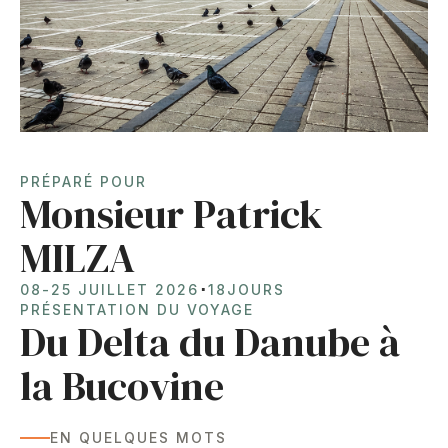
PRÉPARÉ POUR
Monsieur Patrick
MILZA
⋅
08
-
25 JUILLET 2026
18
JOURS
PRÉSENTATION DU VOYAGE
Du Delta du Danube à
la Bucovine
EN QUELQUES MOTS