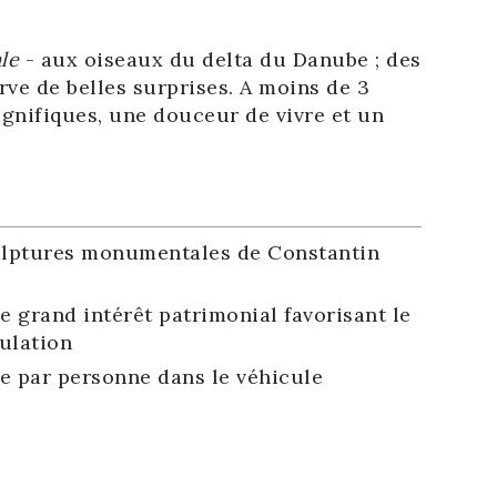
le
- aux oiseaux du delta du Danube ; des
e de belles surprises. A moins de 3
agnifiques, une douceur de vivre et un
culptures monumentales de Constantin
 grand intérêt patrimonial favorisant le
ulation
e par personne dans le véhicule