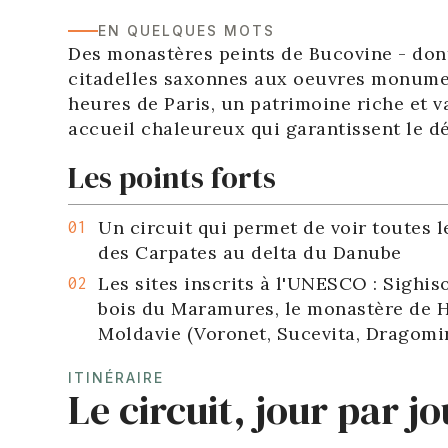
EN QUELQUES MOTS
Des monastères peints de Bucovine - do
citadelles saxonnes aux oeuvres monumen
heures de Paris, un patrimoine riche et 
accueil chaleureux qui garantissent le d
Les points forts
Un circuit qui permet de voir toutes l
des Carpates au delta du Danube
Les sites inscrits à l'UNESCO : Sighiso
bois du Maramures, le monastère de H
Moldavie (Voronet, Sucevita, Dragomirn
ITINÉRAIRE
Le circuit, jour par jo