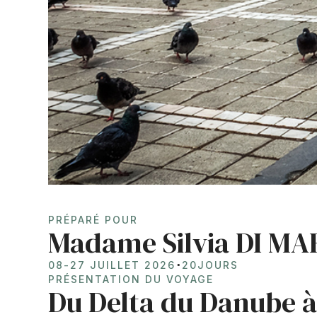
PRÉPARÉ POUR
Madame Silvia DI M
⋅
08
-
27 JUILLET 2026
20
JOURS
PRÉSENTATION DU VOYAGE
Du Delta du Danube à