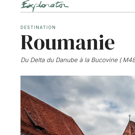
DESTINATION
Roumanie
Du Delta du Danube à la Bucovine
(
M4