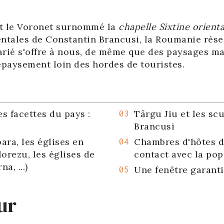
nt le Voronet surnommé la
chapelle Sixtine orienta
tales de Constantin Brancusi, la Roumanie réserv
varié s'offre à nous, de même que des paysages m
épaysement loin des hordes de touristes.
es facettes du pays :
Târgu Jiu et les s
Brancusi
ara, les églises en
Chambres d'hôtes de
orezu, les églises de
contact avec la pop
a, ...)
Une fenêtre garanti
ur