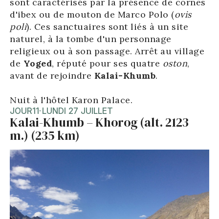
sont caractérisés par la présence de cornes
d'ibex ou de mouton de Marco Polo (
ovis
poli
). Ces sanctuaires sont liés à un site
naturel, à la tombe d'un personnage
religieux ou à son passage. Arrêt au village
de
Yoged
, réputé pour ses quatre
oston
,
avant de rejoindre
Kalai-Khumb
.
Nuit à l'hôtel Karon Palace.
JOUR
11
·
LUNDI 27 JUILLET
Kalai-Khumb – Khorog (alt. 2123
m.) (235 km)