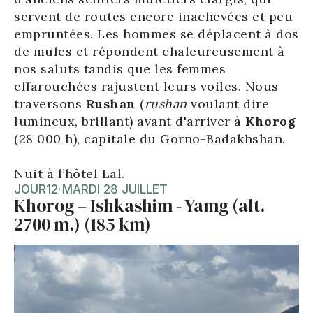
servent de routes encore inachevées et peu
empruntées. Les hommes se déplacent à dos
de mules et répondent chaleureusement à
nos saluts tandis que les femmes
effarouchées rajustent leurs voiles. Nous
traversons
Rushan
(
rushan
voulant dire
lumineux, brillant) avant d'arriver à
Khorog
(28 000 h), capitale du Gorno-Badakhshan.
Nuit à l’hôtel Lal.
JOUR
12
·
MARDI 28 JUILLET
Khorog – Ishkashim - Yamg (alt.
2700 m.) (185 km)