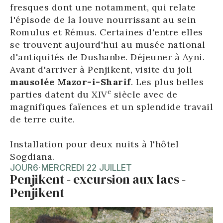
fresques dont une notamment, qui relate
l'épisode de la louve nourrissant au sein
Romulus et Rémus. Certaines d'entre elles
se trouvent aujourd'hui au musée national
d'antiquités de Dushanbe. Déjeuner à Ayni.
Avant d'arriver à Penjikent, visite du joli
mausolée Mazor-i-Sharif
. Les plus belles
e
parties datent du XIV
siècle avec de
magnifiques faïences et un splendide travail
de terre cuite.
Installation pour deux nuits à l'hôtel
Sogdiana.
JOUR
6
·
MERCREDI 22 JUILLET
Penjikent - excursion aux lacs -
Penjikent