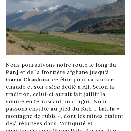
Nous poursuivons notre route le long du
Panj
et de la frontière afghane jusqu'à
Garm Chashma
, célèbre pour sa source
chaude et son
oston
dédié à Ali. Selon la
tradition, celui-ci aurait fait jaillir la
source en terrassant un dragon. Nous
passons ensuite au pied du Kuh-i-Lal, la «
montagne de rubis », dont les mines étaient
déjà réputées dans l'Antiquité et
mentionnées par Marco Polo. Arrivée dans