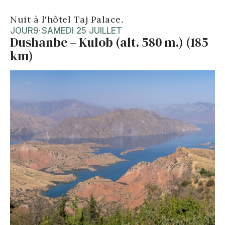
Nuit à l'hôtel Taj Palace
.
JOUR
9
·
SAMEDI 25 JUILLET
Dushanbe – Kulob (alt. 580 m.) (185
km)