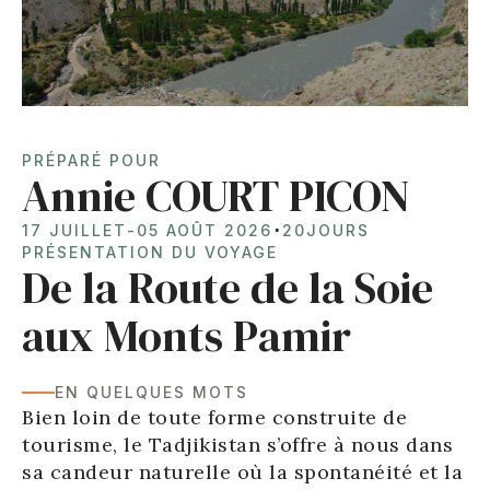
PRÉPARÉ POUR
Annie COURT PICON
⋅
17 JUILLET
-
05 AOÛT 2026
20
JOURS
PRÉSENTATION DU VOYAGE
De la Route de la Soie
aux Monts Pamir
EN QUELQUES MOTS
Bien loin de toute forme construite de
tourisme, le Tadjikistan s’offre à nous dans
sa candeur naturelle où la spontanéité et la