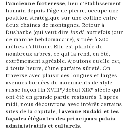
l'
ancienne forteresse
, lieu d'établissement
humain depuis l'âge de pierre, occupe une
position stratégique sur une colline entre
deux chaînes de montagnes. Retour à
Dushanbe (qui veut dire
lundi
, autrefois jour
de marché hebdomadaire), située à 800
mètres d’altitude. Elle est plantée de
nombreux arbres, ce qui la rend, en été,
extrêmement agréable. Ajoutons qu’elle est,
à toute heure, d’une parfaite sûreté. On
traverse avec plaisir ses longues et larges
avenues bordées de monuments de style
e
e
russe façon fin XVIII
/début XIX
siècle qui
ont été en grande partie restaurés. L'après-
midi, nous découvrons avec intérêt certains
sites de la capitale, l'
avenue Rudaki et les
façades élégantes des principaux palais
administratifs et culturels
.