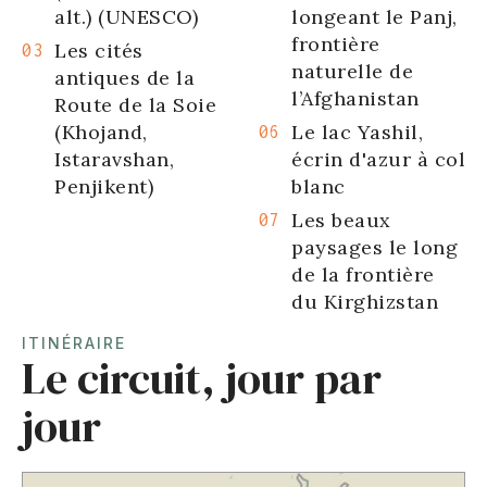
alt.) (UNESCO)
longeant le Panj,
frontière
Les cités
naturelle de
antiques de la
l’Afghanistan
Route de la Soie
(Khojand,
Le lac Yashil,
Istaravshan,
écrin d'azur à col
Penjikent)
blanc
Les beaux
paysages le long
de la frontière
du Kirghizstan
ITINÉRAIRE
Le circuit, jour par
jour