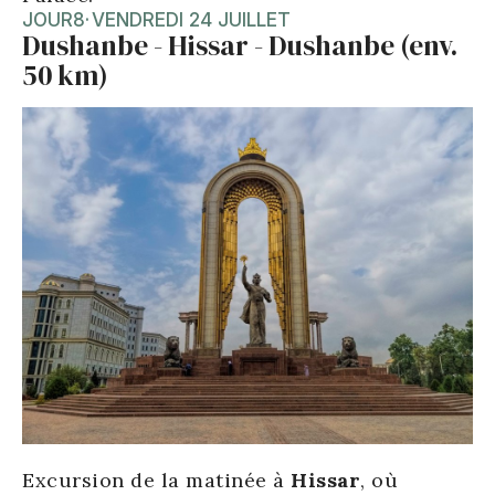
JOUR
8
·
VENDREDI 24 JUILLET
Dushanbe - Hissar - Dushanbe (env.
50 km)
Excursion de la matinée à
Hissar
, où