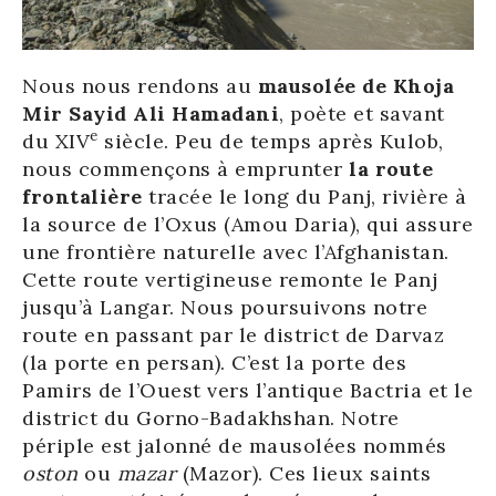
Nous nous rendons au
mausolée de Khoja
Mir Sayid Ali Hamadani
, poète et savant
e
du XIV
siècle. Peu de temps après Kulob,
nous commençons à emprunter
la route
frontalière
tracée le long du Panj, rivière à
la source de l’Oxus (Amou Daria), qui assure
une frontière naturelle avec l’Afghanistan.
Cette route vertigineuse remonte le Panj
jusqu’à Langar. Nous poursuivons notre
route en passant par le district de Darvaz
(la porte en persan). C’est la porte des
Pamirs de l’Ouest vers l’antique Bactria et le
district du Gorno-Badakhshan. Notre
périple est jalonné de mausolées nommés
oston
ou
mazar
(Mazor). Ces lieux saints