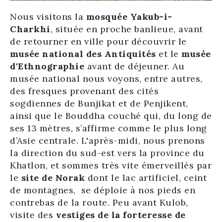
Nous visitons la
mosquée Yakub-i-
Charkhi
, située en proche banlieue, avant
de retourner en ville pour découvrir le
musée national des Antiquités
et le
musée
d'Ethnographie
avant de déjeuner. Au
musée national nous voyons, entre autres,
des fresques provenant des cités
sogdiennes de Bunjikat et de Penjikent,
ainsi que le Bouddha couché qui, du long de
ses 13 mètres, s’affirme comme le plus long
d’Asie centrale. L'après-midi, nous prenons
la direction du sud-est vers la province du
Khatlon, et sommes très vite émerveillés par
le
site de Norak
dont le lac artificiel, ceint
de montagnes, se déploie à nos pieds en
contrebas de la route. Peu avant Kulob,
visite des
vestiges de la forteresse de