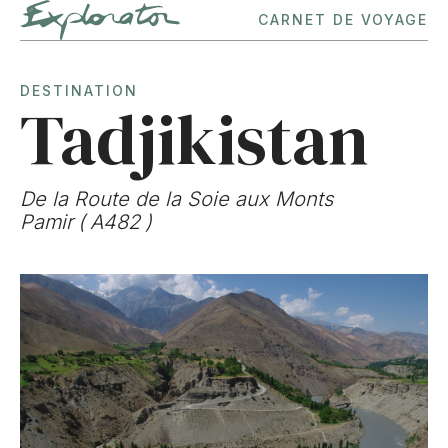
CARNET DE VOYAGE
DESTINATION
Tadjikistan
De la Route de la Soie aux Monts
Pamir
(
A482
)