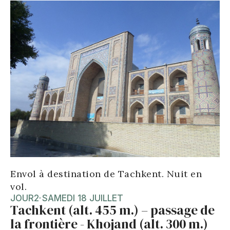
Envol à destination de Tachkent. Nuit en
vol.
JOUR
2
·
SAMEDI 18 JUILLET
Tachkent (alt. 455 m.) – passage de
la frontière - Khojand (alt. 300 m.)