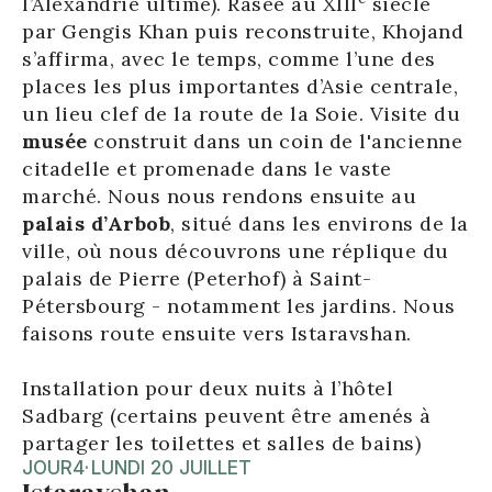
l’Alexandrie ultime). Rasée au XIII
siècle
par Gengis Khan puis reconstruite, Khojand
s’affirma, avec le temps, comme l’une des
places les plus importantes d’Asie centrale,
un lieu clef de la route de la Soie. Visite du
musée
construit dans un coin de l'ancienne
citadelle et promenade dans le vaste
marché. Nous nous rendons ensuite au
palais d’Arbob
, situé dans les environs de la
ville, où nous découvrons une réplique du
palais de Pierre (Peterhof) à Saint-
Pétersbourg - notamment les jardins. Nous
faisons route ensuite vers Istaravshan.
Installation pour deux nuits à l’hôtel
Sadbarg (certains peuvent être amenés à
partager les toilettes et salles de bains)
JOUR
4
·
LUNDI 20 JUILLET