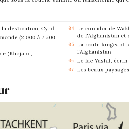
la destination, Cyril
Le corridor de Wakh
de l'Afghanistan et
 monde (2 000 à 7 500
La route longeant le
l’Afghanistan
oie (Khojand,
Le lac Yashil, écrin
Les beaux paysages 
ur