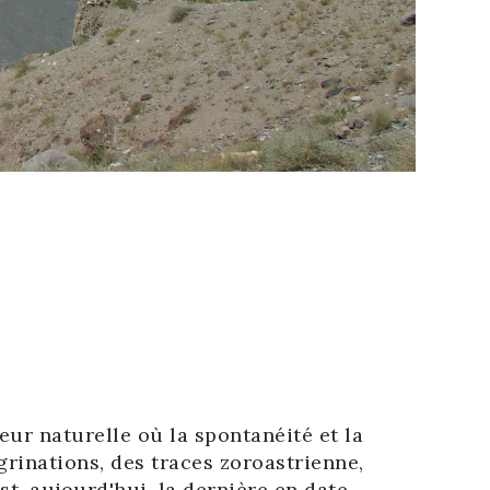
eur naturelle où la spontanéité et la
rinations, des traces zoroastrienne,
, aujourd'hui, la dernière en date.