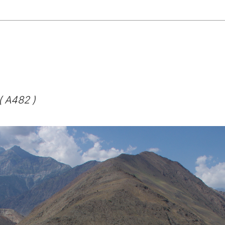
(
A482
)