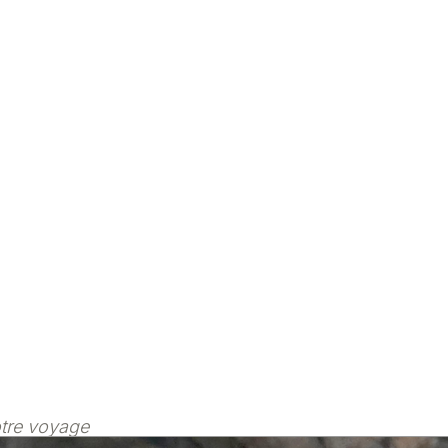
otre voyage