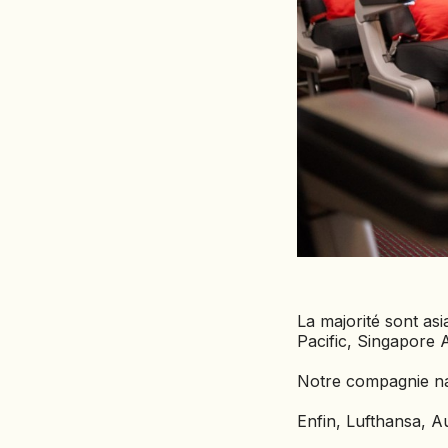
La majorité sont asi
Pacific, Singapore A
Notre compagnie nat
Enfin, Lufthansa, A