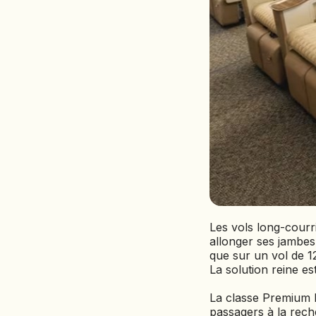
Les vols long-courr
allonger ses jambes
que sur un vol de 12
La solution reine es
La classe Premium
passagers à la rech