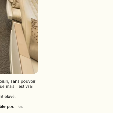
oisin, sans pouvoir
e mais il est vrai
nt élevé.
ble
pour les