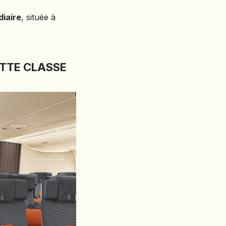
diaire
, située à
ETTE CLASSE