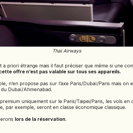
TURKMÉNISTAN
TURQUIE
VIETNAM
ZANZIBAR
Thai Airways
it a priori étrange mais il faut préciser que même si une 
cette offre n’est pas valable sur tous ses appareils.
le, n’en propose pas sur l’axe Paris/Dubaï/Paris mais on 
r du Dubaï/Ahmenabad.
premium uniquement sur le Paris/Taipei/Paris, les vols en c
e, par exemple, seront en classe économique classique.
serons
lors de la réservation
.