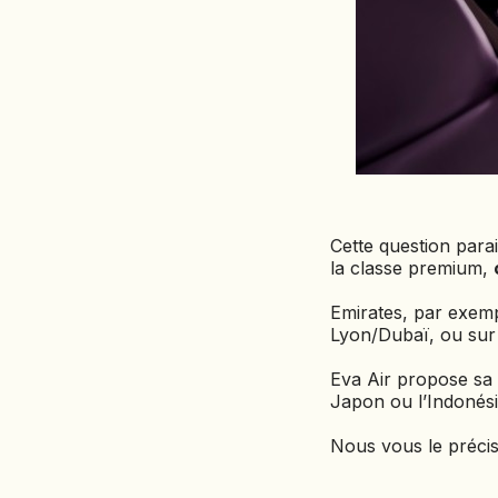
Cette question para
la classe premium,
Emirates, par exemp
Lyon/Dubaï, ou su
Eva Air propose sa 
Japon ou l’Indonési
Nous vous le préci