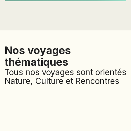
Nos voyages
thématiques
Tous nos voyages sont orientés
Nature, Culture et Rencontres
avec les populations.
Certains d'entre eux ont, en
plus, une thématique
particulière :