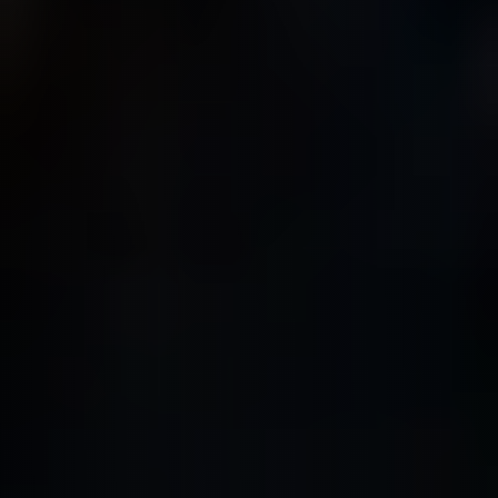
SIERRA LEONE
SOCOTRA (YÉMEN)
SRI LANKA
TADJIKISTAN
TANZANIE
TOGO
TURKMÉNISTAN
TURQUIE
VIETNAM
ZANZIBAR