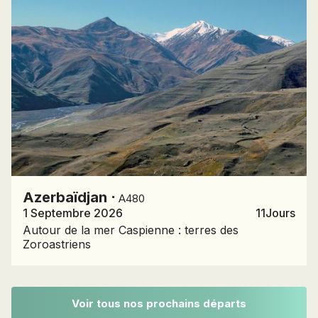
Azerbaïdjan
⋅
A480
1 Septembre 2026
11
Jours
Autour de la mer Caspienne : terres des
Zoroastriens
Voir tous nos prochains départs