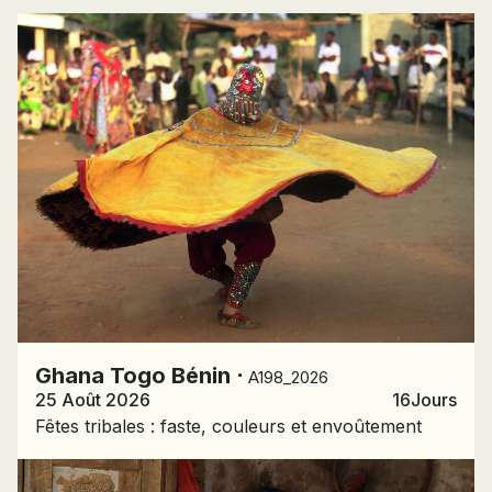
Ghana
Togo
Bénin
⋅
A198_2026
25 Août 2026
16
Jours
Fêtes tribales : faste, couleurs et envoûtement