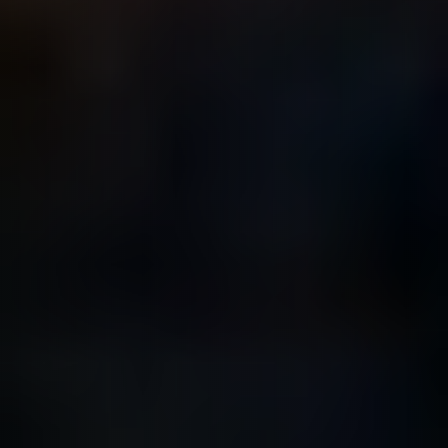
JAPON
JORDANIE
KAZAKHSTAN
KENYA
KOSOVO
LAOS
LETTONIE
LIBÉRIA
LITUANIE
MACÉDOINE DU NORD
MADAGASCAR
MAROC
MAURITANIE
MEXIQUE
MONGOLIE
MONTÉNÉGRO