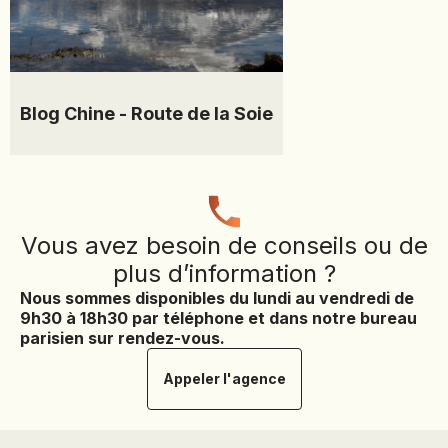
Blog Chine - Route de la Soie
Vous avez besoin de conseils ou de
plus d’information ?
Nous sommes disponibles du lundi au vendredi de
9h30 à 18h30 par téléphone et dans notre bureau
parisien sur rendez-vous.
Appeler l'agence