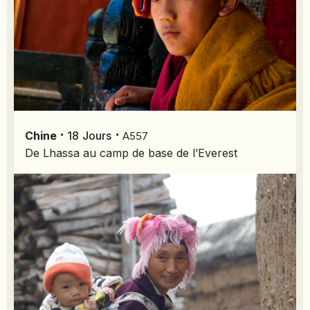
⋅
⋅
Chine
18
Jours
A557
De Lhassa au camp de base de l’Everest