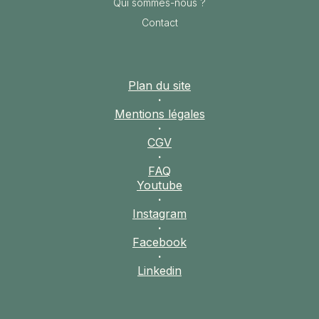
Qui sommes-nous ?
Contact
Plan du site
·
Mentions légales
·
CGV
·
FAQ
Youtube
·
Instagram
·
Facebook
·
Linkedin