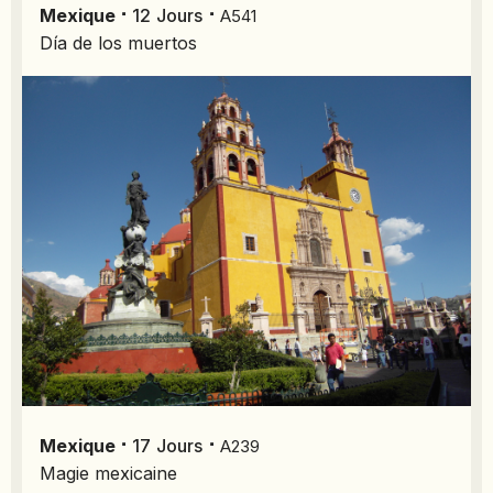
⋅
⋅
Mexique
12
Jours
A541
Día de los muertos
⋅
⋅
Mexique
17
Jours
A239
Magie mexicaine