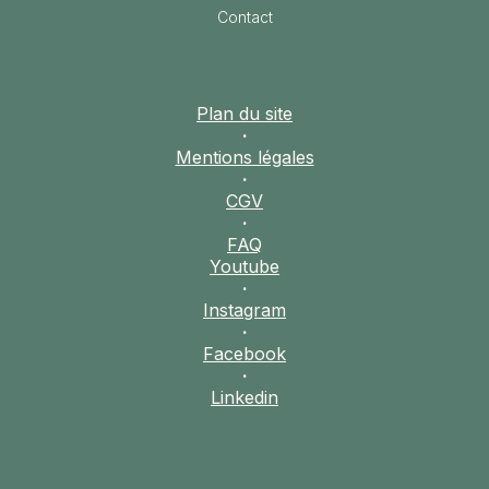
Contact
Plan du site
·
Mentions légales
·
CGV
·
FAQ
Youtube
·
Instagram
·
Facebook
·
Linkedin