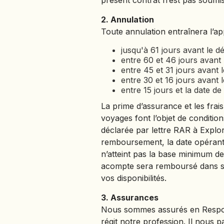
présent contrat n’est pas soumis 
2. Annulation
Toute annulation entraînera l’ap
jusqu'à 61 jours avant le d
entre 60 et 46 jours avant
entre 45 et 31 jours avant 
entre 30 et 16 jours avant 
entre 15 jours et la date d
La prime d’assurance et les fra
voyages font l’objet de condition
déclarée par lettre RAR à Explo
remboursement, la date opérante 
n’atteint pas la base minimum de
acompte sera remboursé dans sa
vos disponibilités.
3. Assurances
Nous sommes assurés en Respons
régit notre profession. Il nous 