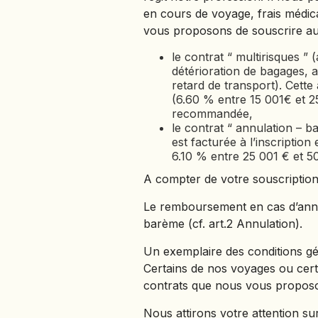
en cours de voyage, frais médic
vous proposons de souscrire au
le contrat “ multirisques ”
détérioration de bagages, a
retard de transport). Cette
(6.60 % entre 15 001€ et 
recommandée,
le contrat “ annulation – b
est facturée à l’inscripti
6.10 % entre 25 001 € et 5
A compter de votre souscription,
Le remboursement en cas d’annul
barème (cf. art.2 Annulation).
Un exemplaire des conditions gén
Certains de nos voyages ou certai
contrats que nous vous proposo
Nous attirons votre attention su