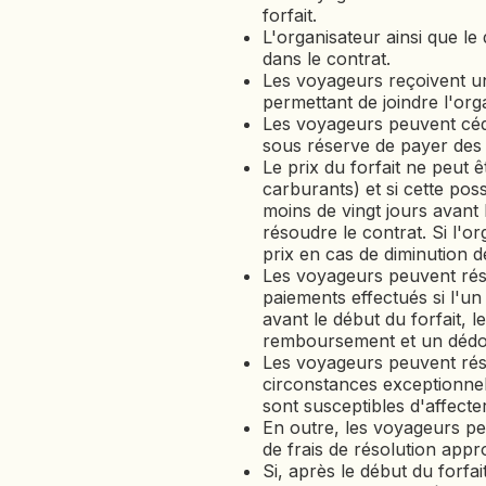
forfait.
L'organisateur ainsi que le
dans le contrat.
Les voyageurs reçoivent u
permettant de joindre l'orga
Les voyageurs peuvent céd
sous réserve de payer des 
Le prix du forfait ne peut
carburants) et si cette poss
moins de vingt jours avant 
résoudre le contrat. Si l'o
prix en cas de diminution 
Les voyageurs peuvent réso
paiements effectués si l'un 
avant le début du forfait, 
remboursement et un dédom
Les voyageurs peuvent réso
circonstances exceptionnell
sont susceptibles d'affecter 
En outre, les voyageurs pe
de frais de résolution approp
Si, après le début du forfa