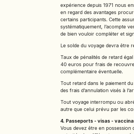
expérience depuis 1971 nous ens
en regard des avantages procuré
certains participants. Cette ass
systématiquement, l’acompte ver
de bien vouloir compléter et si
Le solde du voyage devra être ré
Taux de pénalités de retard égal 
40 euros pour frais de recouvrem
complémentaire éventuelle.
Tout retard dans le paiement du 
des frais d’annulation visés à l’art
Tout voyage interrompu ou abré
autre que celui prévu par les co
4. Passeports - visas - vaccina
Vous devez être en possession de 