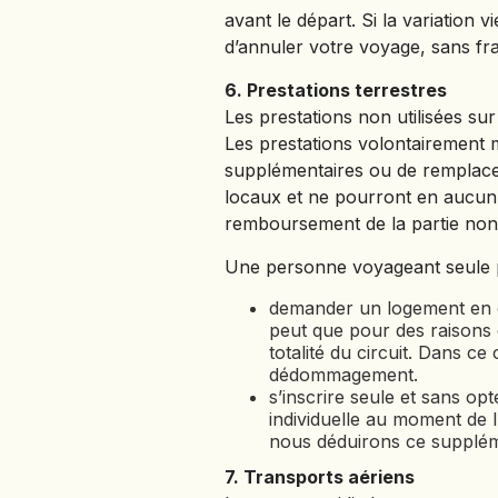
avant le départ. Si la variation v
d’annuler votre voyage, sans frai
6. Prestations terrestres
Les prestations non utilisées su
Les prestations volontairement 
supplémentaires ou de remplace
locaux et ne pourront en aucun 
remboursement de la partie non u
Une personne voyageant seule p
demander un logement en ch
peut que pour des raisons d
totalité du circuit. Dans 
dédommagement.
s’inscrire seule et sans o
individuelle au moment de 
nous déduirons ce supplé
7. Transports aériens