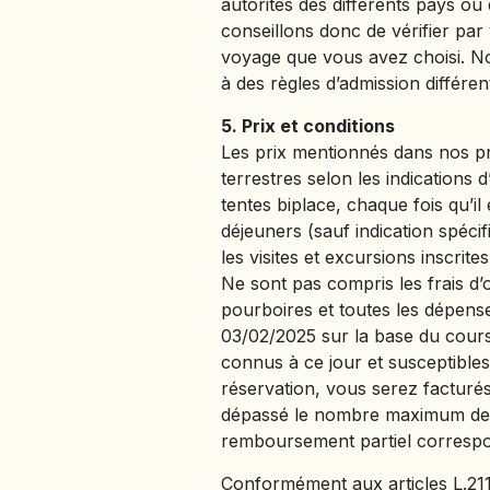
autorités des différents pays o
conseillons donc de vérifier pa
voyage que vous avez choisi. No
à des règles d’admission différen
5. Prix et conditions
Les prix mentionnés dans nos p
terrestres selon les indications 
tentes biplace, chaque fois qu’il 
déjeuners (sauf indication spécifi
les visites et excursions inscr
Ne sont pas compris les frais d’o
pourboires et toutes les dépenses
03/02/2025 sur la base du cours 
connus à ce jour et susceptibles 
réservation, vous serez facturé
dépassé le nombre maximum de pa
remboursement partiel correspond
Conformément aux articles L.211-