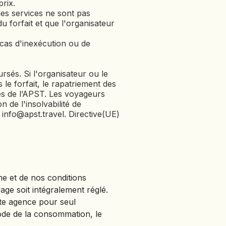
rix.
les services ne sont pas
 forfait et que l'organisateur
cas d'inexécution ou de
rsés. Si l'organisateur ou le
s le forfait, le rapatriement des
rès de l’APST. Les voyageurs
 de l'insolvabilité de
info@apst.travel. Directive(UE)
me et de nos conditions
ge soit intégralement réglé.
tte agence pour seul
Code de la consommation, le