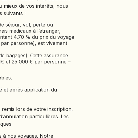
u mieux de vos intérêts, nous
 suivants :
e séjour, vol, perte ou
ais médicaux à l’étranger,
sentant 4.70 % du prix du voyage
 par personne), est vivement
n de bagages). Cette assurance
01€ et 25 000 € par personne –
ables.
 et après application du
emis lors de votre inscription.
d’annulation particulières. Les
iques.
ts à nos voyages. Notre