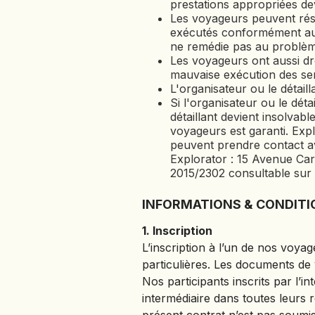
prestations appropriées d
Les voyageurs peuvent réso
exécutés conformément au c
ne remédie pas au problèm
Les voyageurs ont aussi d
mauvaise exécution des se
L'organisateur ou le détaill
Si l'organisateur ou le dét
détaillant devient insolvabl
voyageurs est garanti. Expl
peuvent prendre contact ave
Explorator : 15 Avenue Car
2015/2302 consultable sur
INFORMATIONS & CONDITI
1. Inscription
L’inscription à l’un de nos voya
particulières. Les documents de
Nos participants inscrits par l’
intermédiaire dans toutes leurs