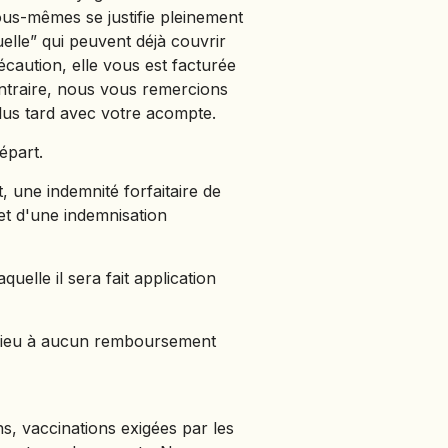
us-mêmes se justifie pleinement
elle” qui peuvent déjà couvrir
écaution, elle vous est facturée
ontraire, nous vous remercions
lus tard avec votre acompte.
épart.
t, une indemnité forfaitaire de
et d'une indemnisation
elle il sera fait application
 lieu à aucun remboursement
ns, vaccinations exigées par les