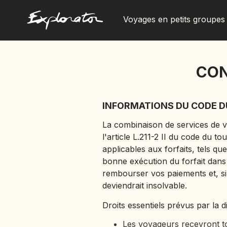
Voyages en petits groupes
Les pays
CON
INFORMATIONS DU CODE D
La combinaison de services de vo
l'article L.211-2 II du code du 
applicables aux forfaits, tels q
bonne exécution du forfait dans 
rembourser vos paiements et, si 
deviendrait insolvable.
Droits essentiels prévus par la 
Les voyageurs recevront tou