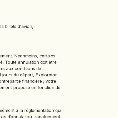
s billets d'avion,
rsement. Néanmoins, certains
é. Toute annulation doit être
mis aux conditions de
1 jours du départ, Explorator
ntrepartie financière ; votre
uement proposé en fonction de
ément à la réglementation qui
rais d’annulation, rapatriement