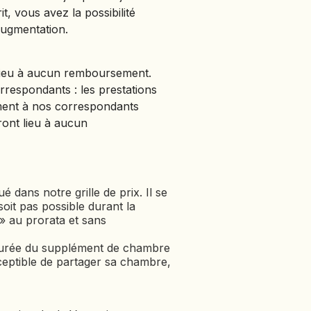
it, vous avez la possibilité
 augmentation.
t lieu à aucun remboursement.
rrespondants : les prestations
ment à nos correspondants
ront lieu à aucun
dans notre grille de prix. Il se
soit pas possible durant la
» au prorata et sans
acturée du supplément de chambre
ceptible de partager sa chambre,