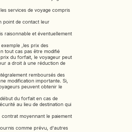
s les services de voyage compris
point de contact leur
s raisonnable et éventuellement
 exemple ,les prix des
en tout cas pas être modifié
prix du forfait, le voyageur peut
eur a droit à une réduction de
 intégralement remboursés des
une modification importante. Si,
 voyageurs peuvent obtenir le
début du forfait en cas de
curité au lieu de destination qui
le contrat moyennant le paiement
e fournis comme prévu, d'autres