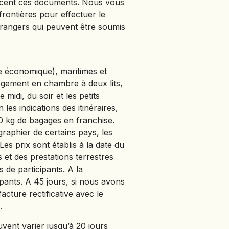
oncent ces documents. Nous vous
rontières pour effectuer le
trangers qui peuvent être soumis
e économique), maritimes et
 logement en chambre à deux lits,
midi, du soir et les petits
les indications des itinéraires,
0 kg de bagages en franchise.
graphier de certains pays, les
es prix sont établis à la date du
 et des prestations terrestres
 de participants. A la
pants. A 45 jours, si nous avons
ture rectificative avec le
.
vent varier jusqu’à 20 jours