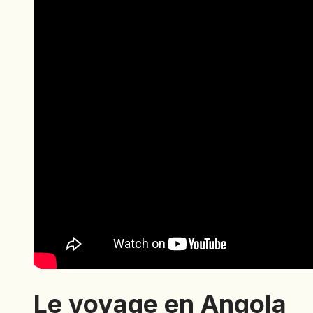
Le voyage en Angola