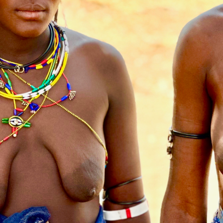
BÉNIN
BHOUTAN
BOLIVIE
BOSNIE-
HERZÉGOVINE
BOTSWANA
BRÉSIL
BURUNDI
CAMBODGE
CAP VERT
CHILI
CHINE
CHYPRE
COLOMBIE
CORÉE DU SUD
COSTA RICA