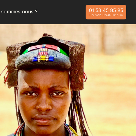
01 53 45 85 85
i sommes nous ?
lun-ven 9h30-18h30