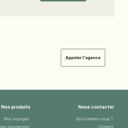
Appeler l'agence
Nos produits
Nous contacter
Nos voyages
Qui sommes-nous ?
ges sur-mesure
Contact