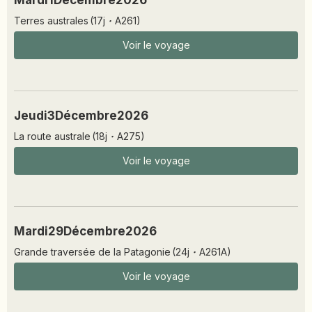
Mardi
1
Décembre
2026
Terres australes
(
17
j
·
A261
)
Voir le voyage
Jeudi
3
Décembre
2026
La route australe
(
18
j
·
A275
)
Voir le voyage
Mardi
29
Décembre
2026
Grande traversée de la Patagonie
(
24
j
·
A261A
)
Voir le voyage