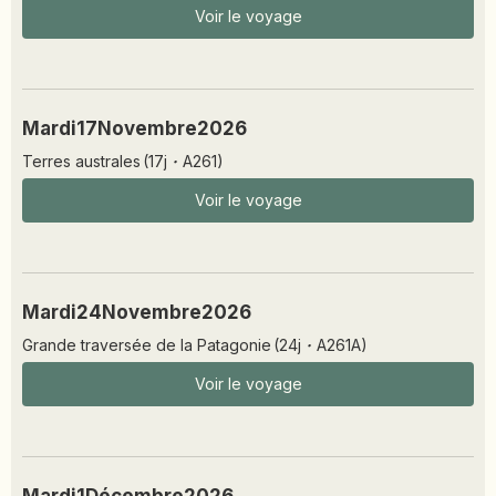
Voir le voyage
Mardi
17
Novembre
2026
Terres australes
(
17
j
·
A261
)
Voir le voyage
Mardi
24
Novembre
2026
Grande traversée de la Patagonie
(
24
j
·
A261A
)
Voir le voyage