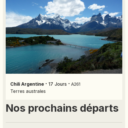
⋅
⋅
Chili
Argentine
17
Jours
A261
Terres australes
Nos prochains départs