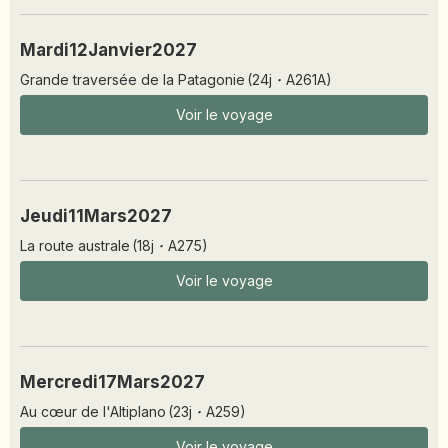
Mardi
12
Janvier
2027
Grande traversée de la Patagonie
(
24
j
·
A261A
)
Voir le voyage
Jeudi
11
Mars
2027
La route australe
(
18
j
·
A275
)
Voir le voyage
Mercredi
17
Mars
2027
Au cœur de l'Altiplano
(
23
j
·
A259
)
Voir le voyage