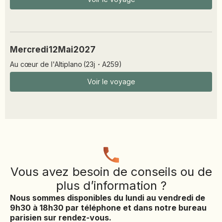
Mercredi
12
Mai
2027
Au cœur de l'Altiplano
(
23
j
·
A259
)
Voir le voyage
Vous avez besoin de conseils ou de
plus d’information ?
Nous sommes disponibles du lundi au vendredi de
9h30 à 18h30 par téléphone et dans notre bureau
parisien sur rendez-vous.