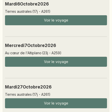
Mardi
6
Octobre
2026
Terres australes
(
17
j
·
A261
)
Voir le voyage
Mercredi
7
Octobre
2026
Au cœur de l'Altiplano
(
23
j
·
A259
)
Voir le voyage
Mardi
27
Octobre
2026
Terres australes
(
17
j
·
A261
)
Voir le voyage