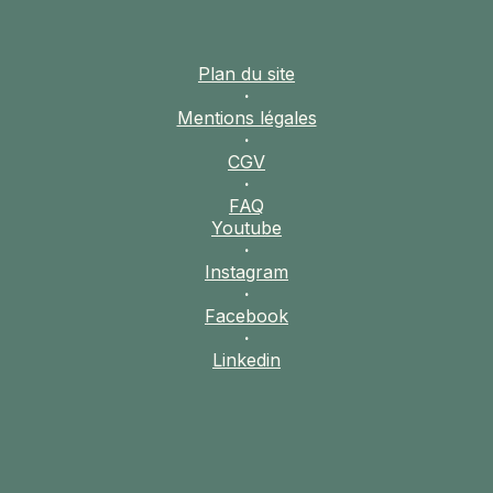
Plan du site
·
Mentions légales
·
CGV
·
FAQ
Youtube
·
Instagram
·
Facebook
·
Linkedin