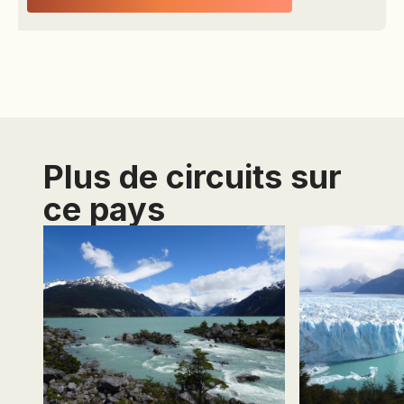
SAVOYE, 2 à 8 rue
Ancelle, BP 129,
92202 Neuilly sur
Seine Cedex
Plus de circuits sur
ce pays