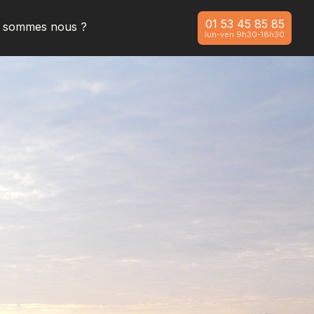
01 53 45 85 85
i sommes nous ?
lun-ven 9h30-18h30