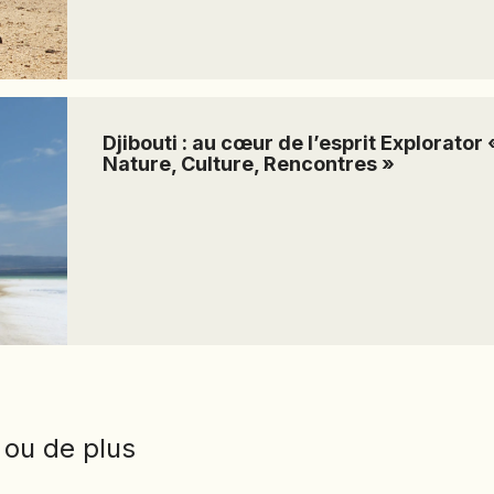
TURKMÉNISTAN
TURQUIE
VIETNAM
ZANZIBAR
Djibouti : au cœur de l’esprit Explorator 
Nature, Culture, Rencontres »
 ou de plus