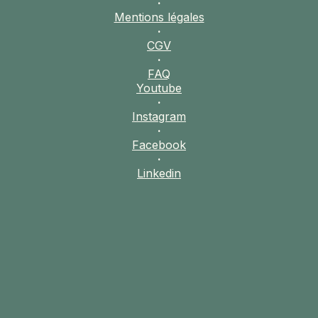
·
Mentions légales
·
CGV
·
FAQ
Youtube
·
Instagram
·
Facebook
·
Linkedin