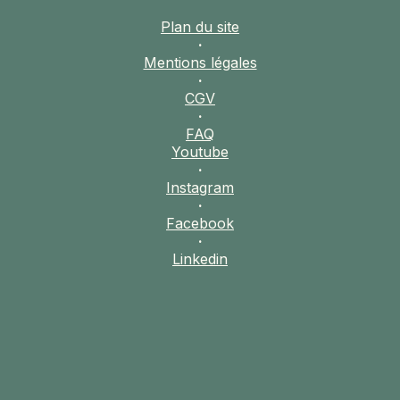
Plan du site
·
Mentions légales
·
CGV
·
FAQ
Youtube
·
Instagram
·
Facebook
·
Linkedin