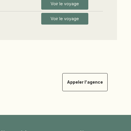
Voir le voyage
Voir le voyage
Appeler l'agence