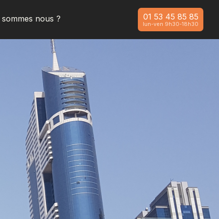
01 53 45 85 85
i sommes nous ?
lun-ven 9h30-18h30