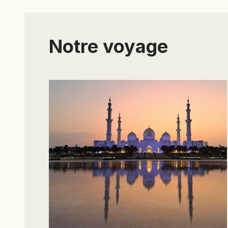
Notre voyage