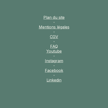
Plan du site
·
Mentions légales
·
CGV
·
FAQ
Youtube
·
Instagram
·
Facebook
·
Linkedin