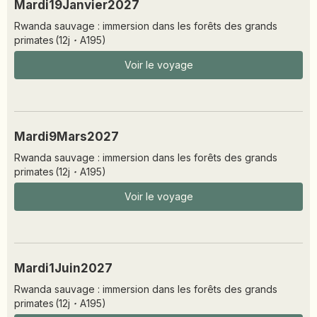
Mardi
19
Janvier
2027
Rwanda sauvage : immersion dans les forêts des grands
primates
(
12
j
·
A195
)
Voir le voyage
Mardi
9
Mars
2027
Rwanda sauvage : immersion dans les forêts des grands
primates
(
12
j
·
A195
)
Voir le voyage
Mardi
1
Juin
2027
Rwanda sauvage : immersion dans les forêts des grands
primates
(
12
j
·
A195
)