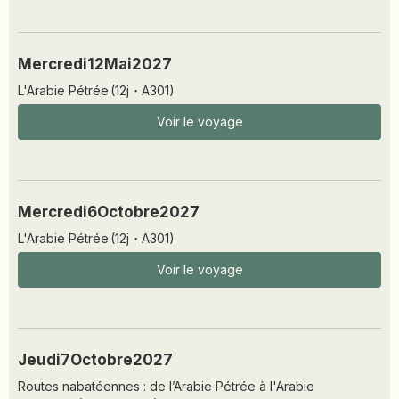
Mercredi
12
Mai
2027
L'Arabie Pétrée
(
12
j
·
A301
)
Voir le voyage
Mercredi
6
Octobre
2027
L'Arabie Pétrée
(
12
j
·
A301
)
Voir le voyage
Jeudi
7
Octobre
2027
Routes nabatéennes : de l’Arabie Pétrée à l'Arabie