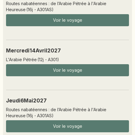
Routes nabatéennes : de l’Arabie Pétrée à l'Arabie
Heureuse
(
16
j
·
A301AS
)
Voir le voyage
Mercredi
14
Avril
2027
L'Arabie Pétrée
(
12
j
·
A301
)
Voir le voyage
Jeudi
6
Mai
2027
Routes nabatéennes : de l’Arabie Pétrée à l'Arabie
Heureuse
(
16
j
·
A301AS
)
Voir le voyage