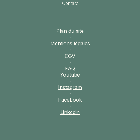
Contact
Plan du site
·
Mentions légales
·
CGV
·
FAQ
Youtube
·
Instagram
·
Facebook
·
Linkedin