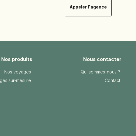
Appeler l'agence
Nos produits
Nous contacter
Nos voyages
Qui sommes-nous ?
ges sur-mesure
Contact