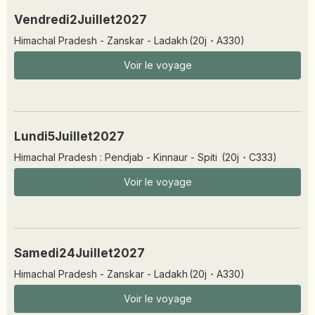
Vendredi
2
Juillet
2027
Himachal Pradesh - Zanskar - Ladakh
(
20
j
·
A330
)
Voir le voyage
Lundi
5
Juillet
2027
Himachal Pradesh : Pendjab - Kinnaur - Spiti
(
20
j
·
C333
)
Voir le voyage
Samedi
24
Juillet
2027
Himachal Pradesh - Zanskar - Ladakh
(
20
j
·
A330
)
Voir le voyage