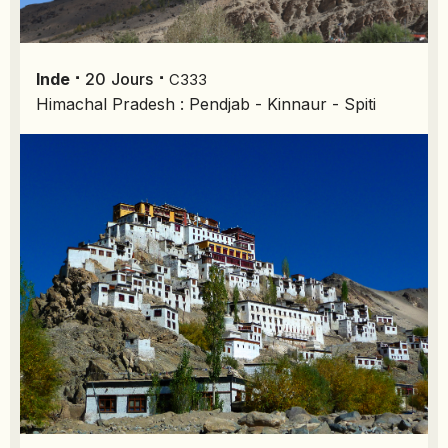
⋅
⋅
Inde
20
Jours
C333
Himachal Pradesh : Pendjab - Kinnaur - Spiti