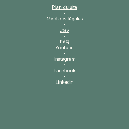
pratiques
Plan du site
·
Mentions légales
·
CGV
·
FAQ
Youtube
·
Instagram
·
Facebook
·
Linkedin