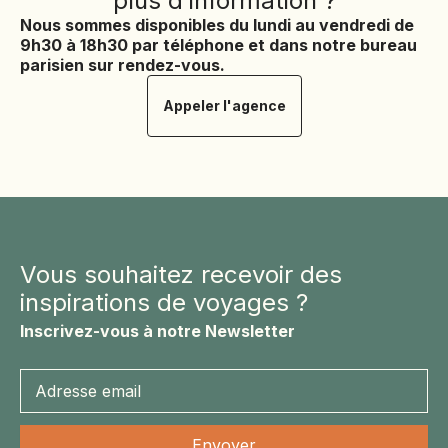
plus d’information ?
Nous sommes disponibles du lundi au vendredi de
9h30 à 18h30 par téléphone et dans notre bureau
parisien sur rendez-vous.
Appeler l'agence
Les
extensions
Vous souhaitez recevoir des
inspirations de voyages ?
Inscrivez-vous à notre Newsletter