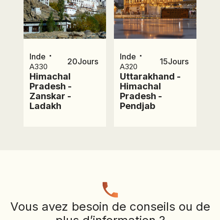
⋅
⋅
Inde
Inde
20
Jours
15
Jours
A330
A320
Himachal
Uttarakhand -
Pradesh -
Himachal
Zanskar -
Pradesh -
Ladakh
Pendjab
Vous avez besoin de conseils ou de