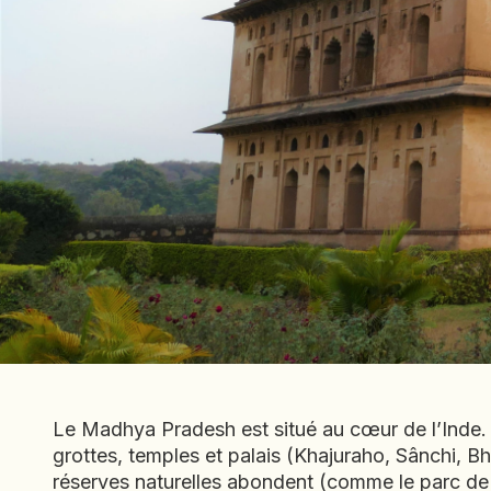
Le Madhya Pradesh est situé au cœur de l’Inde. L’h
grottes, temples et palais (Khajuraho, Sânchi, B
réserves naturelles abondent (comme le parc de P