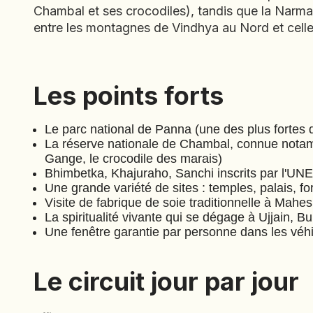
Chambal et ses crocodiles), tandis que la Narmada
entre les montagnes de Vindhya au Nord et cell
Les points forts
Les points forts
Le parc national de Panna (une des plus fortes 
La réserve nationale de Chambal, connue notam
Gange, le crocodile des marais)
Bhimbetka, Khajuraho, Sanchi inscrits par l'UN
Une grande variété de sites : temples, palais, f
Visite de fabrique de soie traditionnelle à Mahe
La spiritualité vivante qui se dégage à Ujjain,
Une fenêtre garantie par personne dans les véh
Le circuit jour par jour