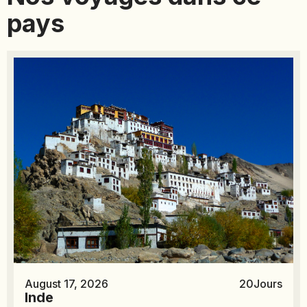
pays
August 17, 2026
20
Jours
Inde