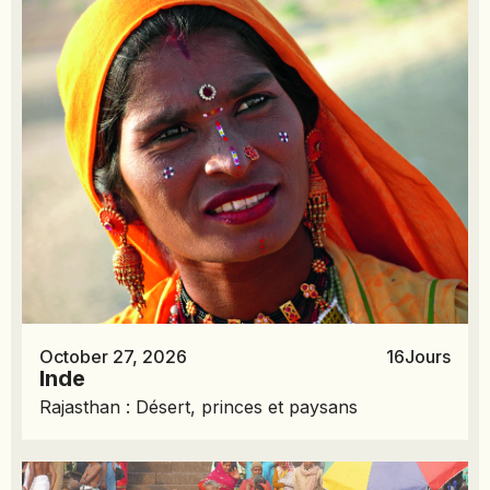
October 27, 2026
16
Jours
Inde
Rajasthan : Désert, princes et paysans