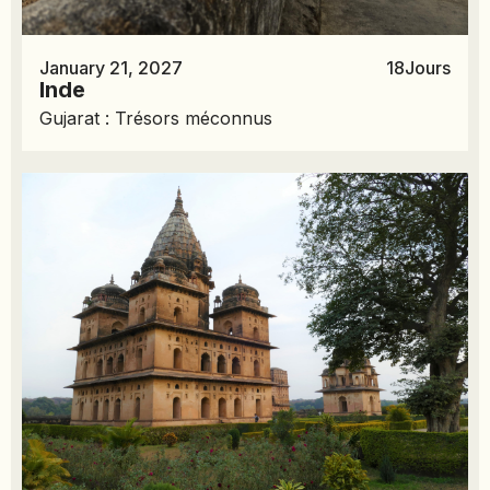
January 21, 2027
18
Jours
Inde
Gujarat : Trésors méconnus