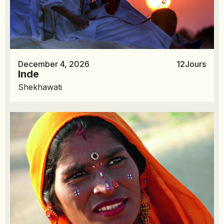
December 4, 2026
12
Jours
Inde
Shekhawati