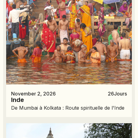
November 2, 2026
26
Jours
Inde
De Mumbai à Kolkata : Route spirituelle de l'Inde