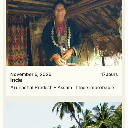
November 6, 2026
17
Jours
Inde
Arunachal Pradesh - Assam : l'Inde improbable