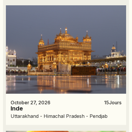
October 27, 2026
15
Jours
Inde
Uttarakhand - Himachal Pradesh - Pendjab