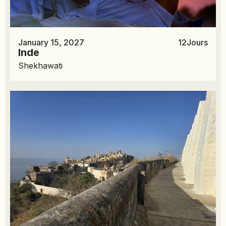
January 15, 2027
12
Jours
Inde
Shekhawati