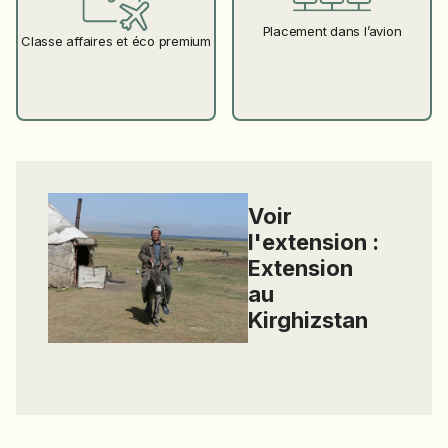
Placement dans l’avion
Classe affaires et éco premium
Voir
l'extension :
Extension
au
Kirghizstan
Extension au Kirghizstan