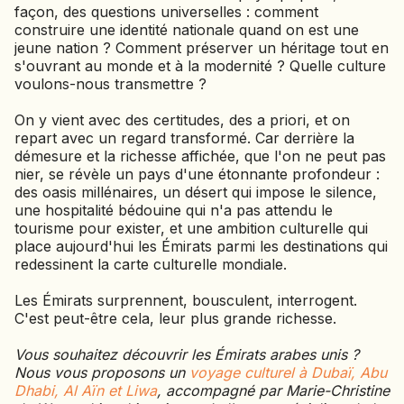
façon, des questions universelles : comment
construire une identité nationale quand on est une
jeune nation ? Comment préserver un héritage tout en
s'ouvrant au monde et à la modernité ? Quelle culture
voulons-nous transmettre ?
On y vient avec des certitudes, des a priori, et on
repart avec un regard transformé. Car derrière la
démesure et la richesse affichée, que l'on ne peut pas
nier, se révèle un pays d'une étonnante profondeur :
des oasis millénaires, un désert qui impose le silence,
une hospitalité bédouine qui n'a pas attendu le
tourisme pour exister, et une ambition culturelle qui
place aujourd'hui les Émirats parmi les destinations qui
redessinent la carte culturelle mondiale.
Les Émirats surprennent, bousculent, interrogent.
C'est peut-être cela, leur plus grande richesse.
Vous souhaitez découvrir les Émirats arabes unis ?
Nous vous proposons un
voyage culturel à Dubaï, Abu
Dhabi, Al Aïn et Liwa
, accompagné par Marie-Christine