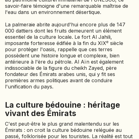
savoir-faire témoigne d'une remarquable maîtrise de
l'eau dans un environnement désertique.
La palmeraie abrite aujourd'hui encore plus de 147
000 dattiers dont les fruits demeurent un élément
essentiel de la culture locale. Le fort Al Jahili,
e
imposante forteresse édifiée à la fin du XIX
siècle
pour protéger l'oasis, rappelle que ces terres
possèdent une histoire longue et complexe, bien
antérieure à l'ère du pétrole. Al Aïn est également
indissociable de la figure du cheikh Zayed, père
fondateur des Émirats arabes unis, qui y fit ses
premières armes politiques avant de conduire
l'unification du pays.
La culture bédouine : héritage
vivant des Émirats
C'est peut-être le plus grand malentendu sur les
Émirats : on croit la culture bédouine reléguée au
passé, folklorisée pour les touristes. La réalité est tout