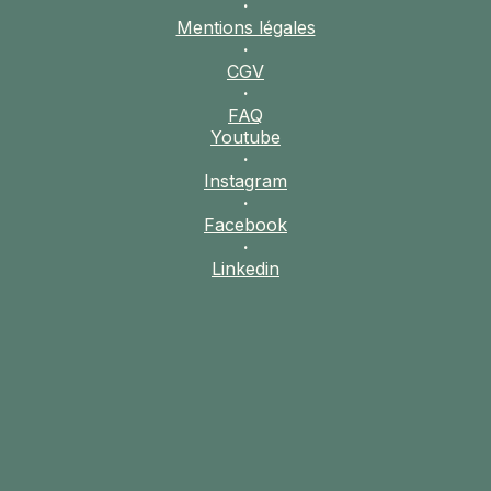
·
Mentions légales
·
CGV
·
FAQ
Youtube
·
Instagram
·
Facebook
·
Linkedin