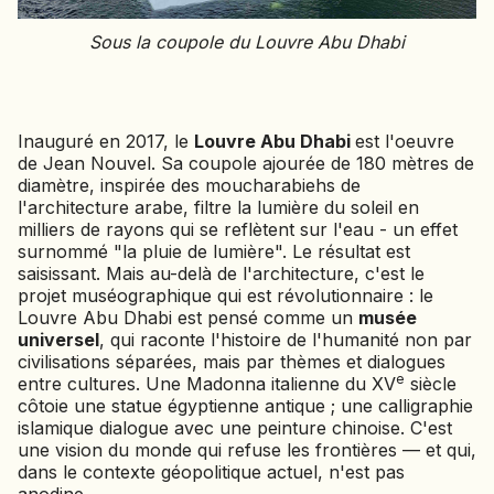
Sous la coupole du Louvre Abu Dhabi
Inauguré en 2017, le
Louvre Abu Dhabi
est l'oeuvre
de Jean Nouvel. Sa coupole ajourée de 180 mètres de
diamètre, inspirée des moucharabiehs de
l'architecture arabe, filtre la lumière du soleil en
milliers de rayons qui se reflètent sur l'eau - un effet
surnommé "la pluie de lumière". Le résultat est
saisissant. Mais au-delà de l'architecture, c'est le
projet muséographique qui est révolutionnaire : le
Louvre Abu Dhabi est pensé comme un
musée
universel
, qui raconte l'histoire de l'humanité non par
civilisations séparées, mais par thèmes et dialogues
e
entre cultures. Une Madonna italienne du XV
siècle
côtoie une statue égyptienne antique ; une calligraphie
islamique dialogue avec une peinture chinoise. C'est
une vision du monde qui refuse les frontières — et qui,
dans le contexte géopolitique actuel, n'est pas