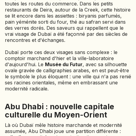
toutes les routes du commerce. Dans les petits
restaurants de Deira, autour de la Creek, cette histoire
se lit encore dans les assiettes : biryanis parfumés,
pain yéménite sorti du four, thé au safran servi dans
des verres dorés. Des saveurs qui rappellent que le
vrai visage de Dubaï a été façonné par des siècles de
rencontres et d'échanges.
Dubaï porte ces deux visages sans complexe : le
comptoir marchand d'hier et la ville-laboratoire
d'aujourd'hui. Le
Musée du Futur
, avec sa silhouette
ovale gravée de calligraphies arabes, en est peut-être
le symbole le plus éloquent : une ville qui n'a pas renié
ses racines orientales, même en embrassant une
modernité radicale.
Abu Dhabi : nouvelle capitale
culturelle du Moyen-Orient
Là où Dubaï mêle histoire marchande et modernité
assumée, Abu Dhabi joue une partition différente :