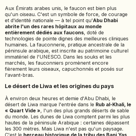
Aux Émirats arabes unis, le faucon est bien plus
qu'un oiseau. C'est un symbole de force, de courage
et d'identité nationale — à tel point qu'
Abu Dhabi
abrite l'un des rares hôpitaux au monde
entièrement dédiés aux faucons
, doté de
technologies de pointe dignes des meilleures cliniques
humaines. La fauconnerie, pratique ancestrale de la
péninsule arabique, est inscrite au patrimoine culturel
immatériel de l'UNESCO. Dans les souks et les
marchés, les fauconniers promènent encore
fièrement leurs oiseaux, capuchonnés et posés sur
l'avant-bras.
Le désert de Liwa et les origines du pays
À environ deux heures et demie d'Abu Dhabi, le
désert de Liwa marque l'entrée dans le
Rub al-Khali, le
« Quart Vide »
, l'un des plus grands déserts de sable
du monde. Les dunes de Liwa comptent parmi les plus
hautes de la péninsule Arabique : certaines dépassent
les 300 mètres. Mais Liwa n'est pas qu'un paysage.
C'est le
berceau historique de la tribu des Bani Yas
,