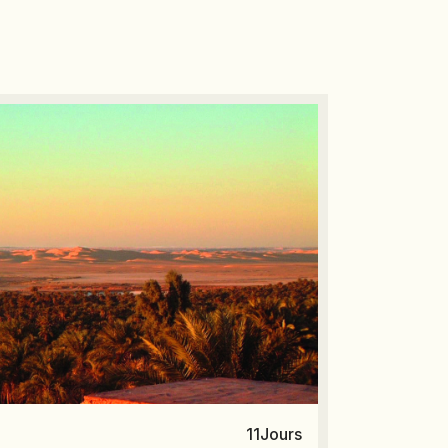
11
Jours