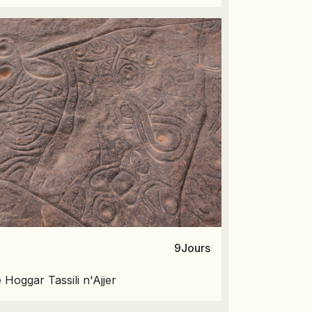
9
Jours
Hoggar Tassili n'Ajjer