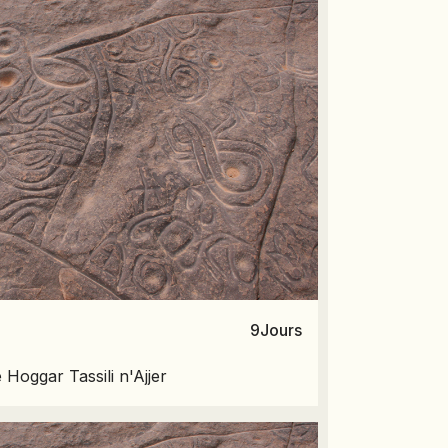
9
Jours
Hoggar Tassili n'Ajjer