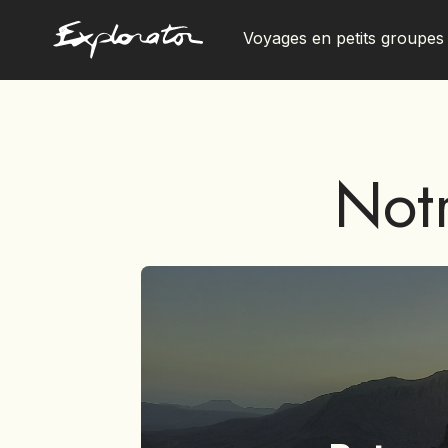
Voyages en petits groupes
Les pays
Notr