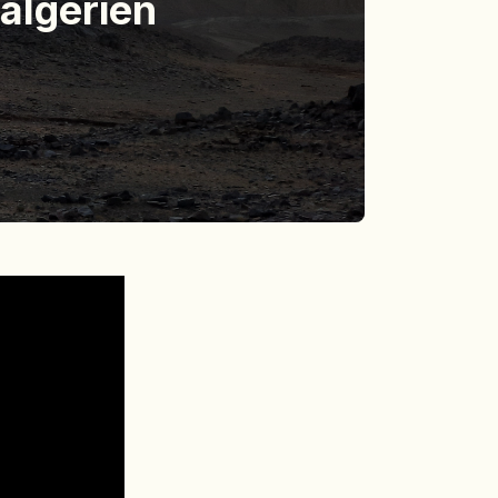
algérien