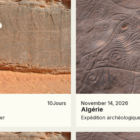
10
Jours
November 14, 2026
Algérie
jer
Expédition archéologique 