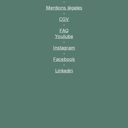
·
Mentions légales
·
CGV
·
FAQ
Information
Youtube
·
Instagram
·
Facebook
pratiques
·
Linkedin