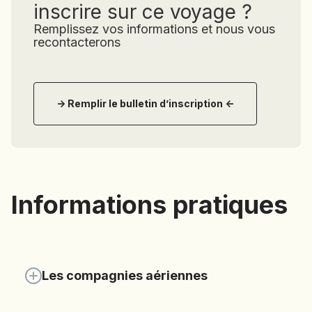
inscrire sur ce voyage ?
of
Life.
Remplissez vos informations et nous vous
recontacterons
-> Remplir le bulletin d’inscription <-
Informations pratiques
Les compagnies aériennes