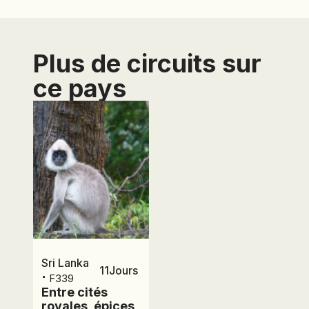
Plus de circuits sur
ce pays
Sri Lanka
11
Jours
⋅
F339
Entre cités
royales, épices