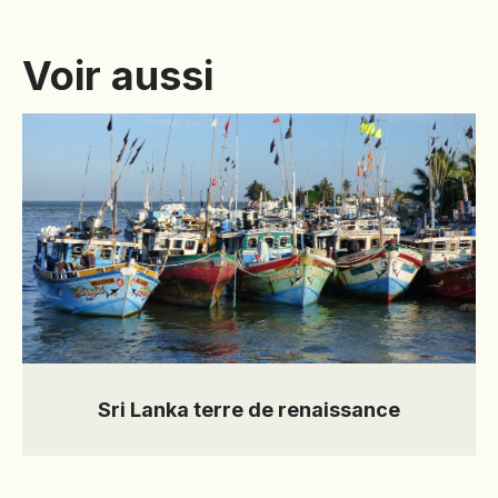
Seine Cedex
Voir aussi
Prix et
dates
Sri Lanka terre de renaissance