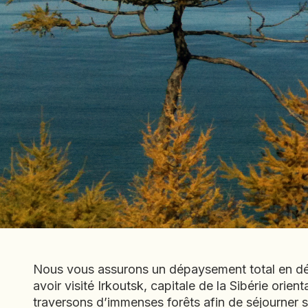
Nous vous assurons un dépaysement total en déco
avoir visité Irkoutsk, capitale de la Sibérie orie
traversons d’immenses forêts afin de séjourner su