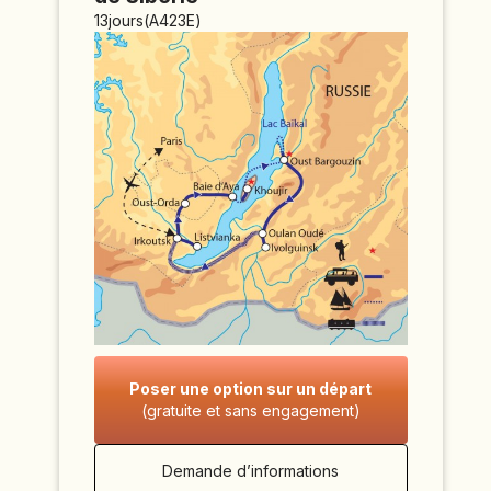
13
jours
(
A423E
)
Poser une option sur un départ
(gratuite et sans engagement)
Demande d’informations