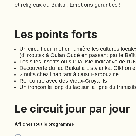
et religieux du Baïkal. Emotions garanties !
Les points forts
Les points forts
Un circuit qui met en lumière les cultures local
(d'Irkoutsk à Oulan Oudé en passant par le Baïk
Les sites inscrits ou sur la liste indicative de l'
Découverte du lac Baïkal à Listvianka, Olkhon 
2 nuits chez l'habitant à Oust-Bargouzine
Rencontre avec des Vieux-Croyants
Un tronçon le long du lac sur la ligne du transsi
Le circuit jour par jour
Afficher tout le programme
No