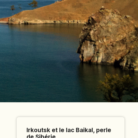
Irkoutsk et le lac Baikal, perle
de Sibérie