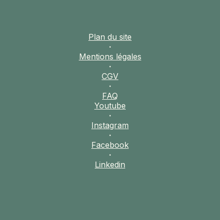
Plan du site
·
Mentions légales
·
CGV
·
FAQ
Youtube
·
Instagram
·
Facebook
·
Linkedin