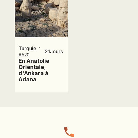
⋅
Turquie
21
Jours
A520
En Anatolie
Orientale,
d'Ankara à
Adana