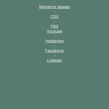
·
Mentions légales
·
CGV
·
FAQ
Youtube
·
Instagram
·
Facebook
·
Linkedin