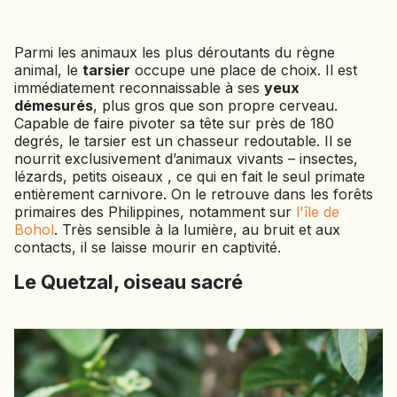
Parmi les animaux les plus déroutants du règne
animal, le
tarsier
occupe une place de choix. Il est
immédiatement reconnaissable à ses
yeux
démesurés
, plus gros que son propre cerveau.
Capable de faire pivoter sa tête sur près de 180
degrés, le tarsier est un chasseur redoutable. Il se
nourrit exclusivement d’animaux vivants – insectes,
lézards, petits oiseaux , ce qui en fait le seul primate
entièrement carnivore. On le retrouve dans les forêts
primaires des Philippines, notamment sur
l'île de
Bohol
. Très sensible à la lumière, au bruit et aux
contacts, il se laisse mourir en captivité.
Le Quetzal, oiseau sacré