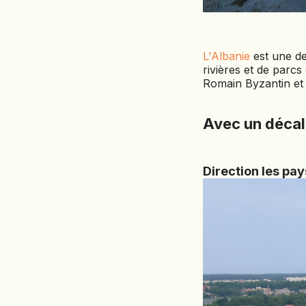
L'Albanie
est une de
rivières et de parc
Romain Byzantin et O
Avec un décal
Direction les pay