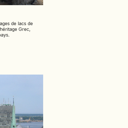
ages de lacs de
héritage Grec,
pays.