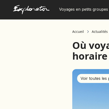
Voyages en petits groupes
Les pays
Accueil
Actualités
Où voya
horaire
Voir toutes les