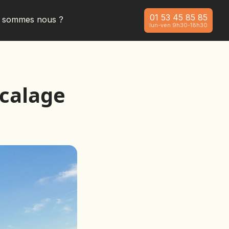
01 53 45 85 85
i sommes nous ?
lun-ven 9h30-18h30
calage