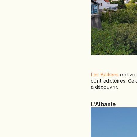
Les Balkans
ont vu 
contradictoires. Cel
à découvrir.
L'Albanie