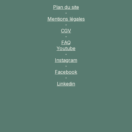
Plan du site
·
Mentions légales
·
CGV
·
FAQ
Youtube
·
Instagram
·
Facebook
·
Linkedin