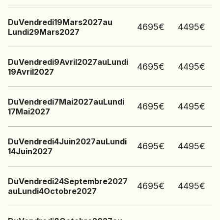
Du
Vendredi
19
Mars
2027
au
4695
€
4495
€
Lundi
29
Mars
2027
Du
Vendredi
9
Avril
2027
au
Lundi
4695
€
4495
€
19
Avril
2027
Du
Vendredi
7
Mai
2027
au
Lundi
4695
€
4495
€
17
Mai
2027
Du
Vendredi
4
Juin
2027
au
Lundi
4695
€
4495
€
14
Juin
2027
Du
Vendredi
24
Septembre
2027
4695
€
4495
€
au
Lundi
4
Octobre
2027