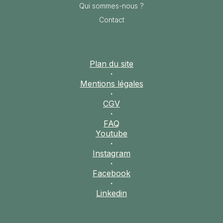
Qui sommes-nous ?
Contact
Plan du site
Les
·
Mentions légales
·
CGV
·
extensions
FAQ
Youtube
·
Instagram
·
Facebook
·
Linkedin