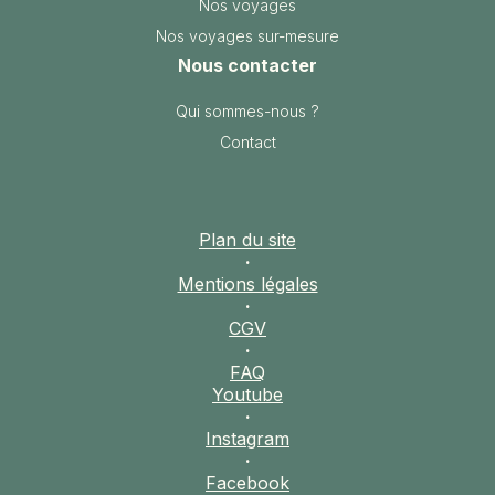
Nos voyages
Nos voyages sur-mesure
Nous contacter
Qui sommes-nous ?
Contact
Plan du site
·
Mentions légales
·
CGV
·
FAQ
Youtube
·
Instagram
·
Facebook