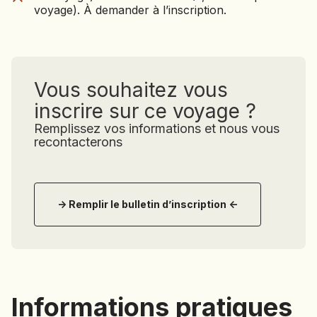
voyage). À demander à l’inscription.
voyage). À demander à l’inscription.
Vous souhaitez vous
inscrire sur ce voyage ?
Remplissez vos informations et nous vous
recontacterons
-> Remplir le bulletin d’inscription <-
Informations pratiques