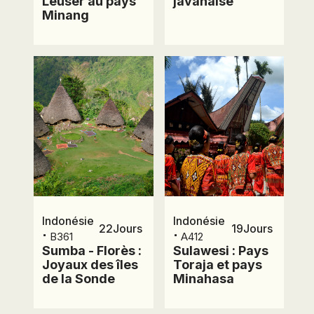
Leuser au pays
javanaise
Minang
Indonésie
Indonésie
22
Jours
19
Jours
⋅
⋅
B361
A412
Prix et
Sumba - Florès :
Sulawesi : Pays
Joyaux des îles
Toraja et pays
de la Sonde
Minahasa