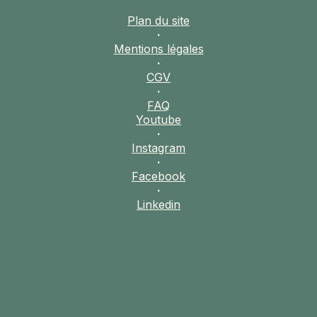
Plan du site
·
Mentions légales
·
CGV
·
FAQ
Youtube
·
Instagram
·
Facebook
·
Linkedin