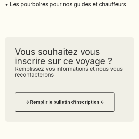
• Les pourboires pour nos guides et chauffeurs
• Les pourboires pour nos guides et chauffeurs
Vous souhaitez vous
inscrire sur ce voyage ?
Remplissez vos informations et nous vous
recontacterons
-> Remplir le bulletin d’inscription <-