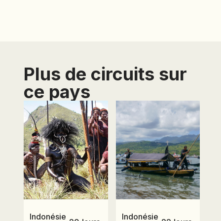
SAVOYE, 2 à 8 rue
Ancelle, BP 129,
92202 Neuilly sur
Seine Cedex
Plus de circuits sur
ce pays
Indonésie
Indonésie