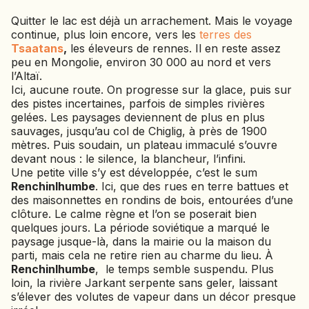
Quitter le lac est déjà un arrachement. Mais le voyage
continue, plus loin encore, vers les
terres des
Tsaatans
,
les éleveurs de rennes. Il en reste assez
peu en Mongolie, environ 30 000 au nord et vers
l’Altaï.
Ici, aucune route. On progresse sur la glace, puis sur
des pistes incertaines, parfois de simples rivières
gelées. Les paysages deviennent de plus en plus
sauvages, jusqu’au col de Chiglig, à près de 1900
mètres. Puis soudain, un plateau immaculé s’ouvre
devant nous : le silence, la blancheur, l’infini.
Une petite ville s’y est développée, c’est le sum
Renchinlhumbe
. Ici, que des rues en terre battues et
des maisonnettes en rondins de bois, entourées d’une
clôture. Le calme règne et l’on se poserait bien
quelques jours. La période soviétique a marqué le
paysage jusque-là, dans la mairie ou la maison du
parti, mais cela ne retire rien au charme du lieu. À
Renchinlhumbe
, le temps semble suspendu. Plus
loin, la rivière Jarkant serpente sans geler, laissant
s’élever des volutes de vapeur dans un décor presque