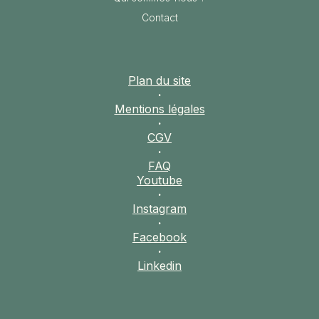
Contact
Plan du site
·
Mentions légales
·
CGV
·
FAQ
Youtube
·
Instagram
·
Facebook
·
Linkedin