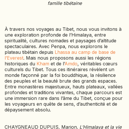
famille tibétaine
À travers nos voyages au Tibet, nous vous invitons à
une exploration profonde de l’Himalaya, entre
spiritualité, cultures nomades et paysages d’altitude
spectaculaires. Avec Penpa, nous explorons le
plateau tibétain depuis
Lhassa au camp de base de
l’Everest
. Mais nous proposons aussi les régions
historiques du
Kham
et de l’
Amdo
, véritables cœurs
culturels du Tibet. Tous ces itinéraires révèlent un
monde façonné par la foi bouddhique, la résilience
des peuples et la beauté brute des grands espaces.
Entre monastères majestueux, hauts plateaux, vallées
profondes et traditions vivantes, chaque parcours est
une immersion rare dans l’âme du Tibet, conçue pour
les voyageurs en quête de sens, d’authenticité et de
dépaysement absolu.
CHAYGNEAUD DUPUIS, Marion.
L’Himalaya et la vie