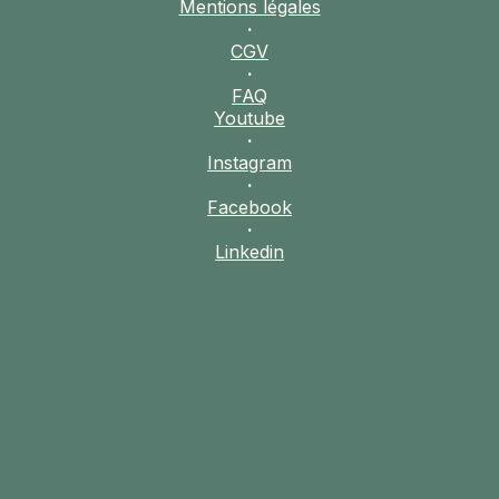
Mentions légales
·
CGV
·
FAQ
Youtube
·
Instagram
·
Facebook
·
Linkedin