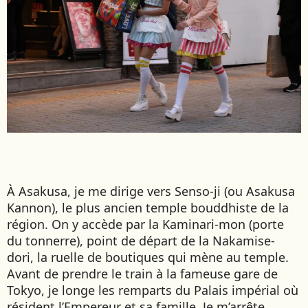
À Asakusa, je me dirige vers Senso-ji (ou Asakusa
Kannon), le plus ancien temple bouddhiste de la
région. On y accède par la Kaminari-mon (porte
du tonnerre), point de départ de la Nakamise-
dori, la ruelle de boutiques qui mène au temple.
Avant de prendre le train à la fameuse gare de
Tokyo, je longe les remparts du Palais impérial où
résident l’Empereur et sa famille. Je m’arrête