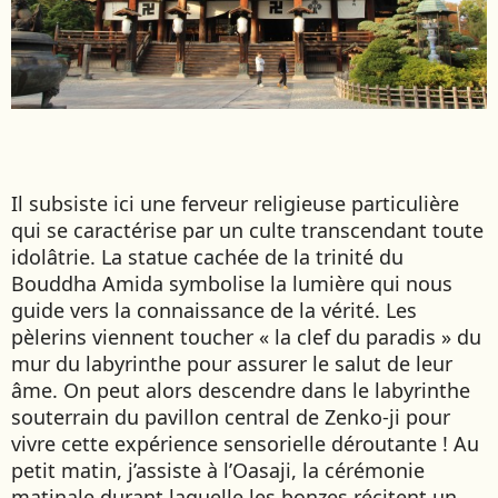
Il subsiste ici une ferveur religieuse particulière
qui se caractérise par un culte transcendant toute
idolâtrie. La statue cachée de la trinité du
Bouddha Amida symbolise la lumière qui nous
guide vers la connaissance de la vérité. Les
pèlerins viennent toucher « la clef du paradis » du
mur du labyrinthe pour assurer le salut de leur
âme. On peut alors descendre dans le labyrinthe
souterrain du pavillon central de Zenko-ji pour
vivre cette expérience sensorielle déroutante ! Au
petit matin, j’assiste à l’Oasaji, la cérémonie
matinale durant laquelle les bonzes récitent un