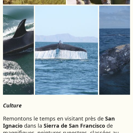
Culture
Remontons le temps en visitant près de
San
Ignacio
dans la
Sierra de San Francisco
de
magnifiques peintures rupestres, classées au