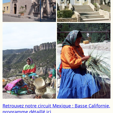
Retrouvez notre circuit Mexique : Basse Californie,
programme détaillé ici…