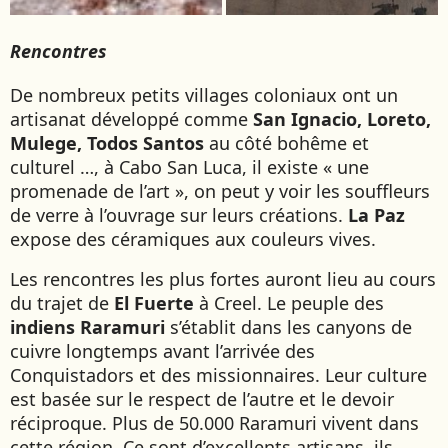
Rencontres
De nombreux petits villages coloniaux ont un
artisanat développé comme
San Ignacio, Loreto,
Mulege, Todos Santos
au côté bohême et
culturel …, à Cabo San Luca, il existe « une
promenade de l’art », on peut y voir les souffleurs
de verre à l’ouvrage sur leurs créations.
La Paz
expose des céramiques aux couleurs vives.
Les rencontres les plus fortes auront lieu au cours
du trajet de
El Fuerte
à Creel. Le peuple des
indiens Raramuri
s’établit dans les canyons de
cuivre longtemps avant l’arrivée des
Conquistadors et des missionnaires. Leur culture
est basée sur le respect de l’autre et le devoir
réciproque. Plus de 50.000 Raramuri vivent dans
cette région. Ce sont d’excellents artisans, ils