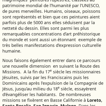
patrimoine mondial de l’humanité par l’UNESCO,
de pures merveilles. Humains, oiseaux, poissons
sont représentés et bien que ces peintures aient
parfois plus de 5000 ans elles séduisent par la
netteté du dessin. Elles sont parmi les plus
remarquables concentrations d’art préhistorique
du monde et sont aussi un étonnant exemple de
très belles manifestations d’expression culturelle
humaine.
Nous faisons également entrer dans ce parcours
une nouvelle dimension en suivant la Route des
e
Missions. A la fin du 17
siècle les missionnaires
Jésuites, suivis par les Franciscains puis les
Dominicains après l’expulsion de la Compagnie de
e
Jésus, jusqu’au milieu du 18
siècle, essayèrent
d’évangéliser les habitants. De nombreuses
missions se fixèrent en Basse Californie à
Loreto,
Santa Rosalia, San Ignacio, Mulege
. Dans les