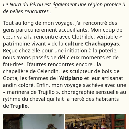
Le Nord du Pérou est également une région propice à
de belles rencontres..
Tout au long de mon voyage, j’ai rencontré des
gens particulièrement accueillants. Mon coup de
cœur va à la rencontre avec Clothilde, véritable «
patrimoine vivant » de la
culture Chachapoyas
.
Reçue chez elle pour une initiation à la poterie,
nous avons passés de délicieux moments et de
fou-rires. D’autres rencontres encore.. la
chapelière de Celendin, les sculpteur de bois de
Gocta, les femmes de l’
Altiplano
et leur artisanat
andin coloré. Enfin, mon voyage s’achève avec une
« marinera de Trujillo », chorégraphie sensuelle au
rythme du cheval qui fait la fierté des habitants
de
Trujillo
.