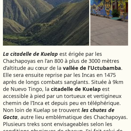
La citadelle de Kuelap
est érigée par les
Chachapoyas en l’an 800 à plus de 3000 mètres
d’altitude au cœur de la
vallée de l’Uctubamba
.
Elle sera ensuite reprise par les Incas en 1475
après de longs combats sanglants. Située à 9km
de Nuevo Tingo, la
citadelle de Kuelap
est
accessible à pied par un tortueux et vertigineux
chemin de l’Inca et depuis peu en téléphérique.
Non loin de Kuelap se trouvent
les chutes de
Gocta
, autre lieu emblématique des Chachapoyas.
Plusieurs treks sont envisageables selon les