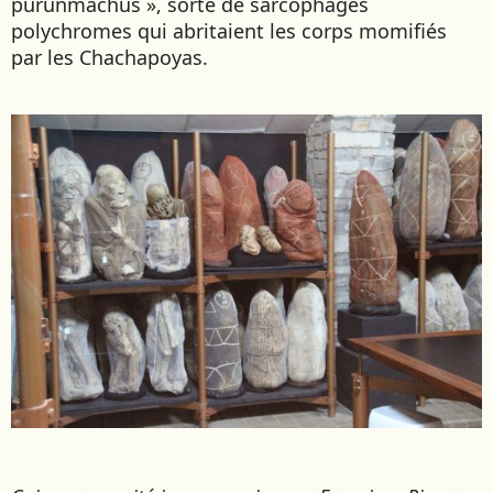
purunmachus », sorte de sarcophages
polychromes qui abritaient les corps momifiés
par les Chachapoyas.