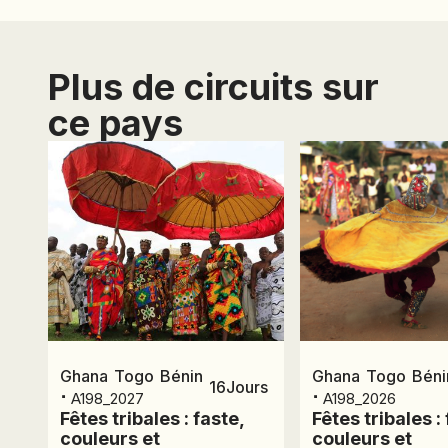
Plus de circuits sur
ce pays
Ghana
Togo
Bénin
Ghana
Togo
Béni
16
Jours
⋅
⋅
A198_2027
A198_2026
Fêtes tribales : faste,
Fêtes tribales : 
couleurs et
couleurs et