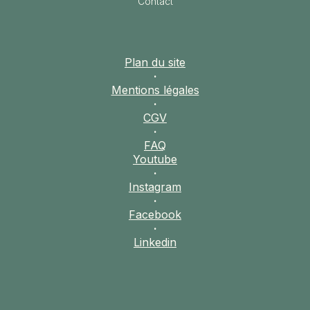
Contact
Plan du site
·
Mentions légales
·
CGV
·
FAQ
Youtube
·
Instagram
·
Facebook
·
Linkedin